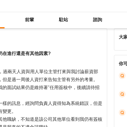
前輩
駐站
諮詢
履歷被已讀不回，是因為簽核流程仍在進行還是有其他因素?
大
仍在進行還是有其他因素?
你
面試，過兩天人資與用人單位主管打來與我討論薪資部
，但是過一周後人資打來告知主管有另外的考量。
我的面試結果仍是維持著"任用簽核中，後續請待招
一樣的訊息，經詢問負責人資得知為系統錯誤，但是
有變更。
其他職缺，不知道是該公司其他單位看到我仍有簽核