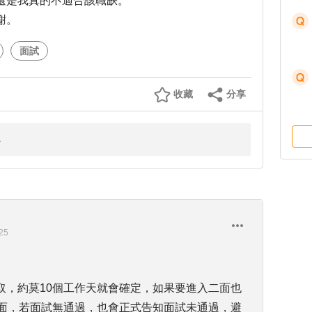
還是我真的不適合該職缺。
謝。
面試
收藏
分享
25
取，約莫10個工作天就會確定，如果要進入二面也
二面，若面試無通過，也會正式告知面試未通過，避