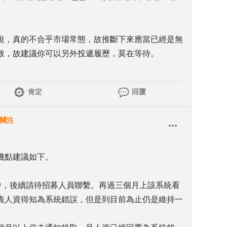
說，真的不合乎市場常態，故推斷下來應當已經是無
致，故建議你可以另外投遞履歷，莫在等待。
肯定
回覆
關注
幾點建議如下。
中，後續請待招募人員聯繫。再過三個月上該系統看
責人資得知為系統錯誤，但是到目前為止仍是維持一