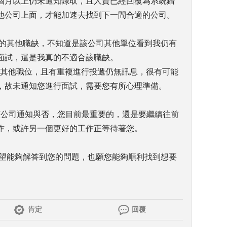
3個月以上仍未通知錄取，且人資已經回覆為系統錯
他公司上面，才能加速去找到下一間合適的公司。
司的其他職缺，不知道是該公司其他單位看到我仍有
面試，還是我真的不適合該職缺。
司其他職位，且有重複進行投遞仍無訊息，很有可能
，故未通知您進行面試，需要您有所心理準備。
該公司通知與否，您目前最重要的，還是要繼續往前
作，或許另一個更好的工作正等待著您。
希望能夠解答到您的問題，也願您能夠順利找到想要
肯定
回覆