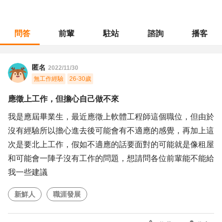
問答
前輩
駐站
諮詢
播客
職涯診所
/
不分職務
/
應徵上工作，但擔心自己做不來
匿名
2022/11/30
無工作經驗
26-30歲
應徵上工作，但擔心自己做不來
我是應屆畢業生，最近應徵上軟體工程師這個職位，但由於
沒有經驗所以擔心進去後可能會有不適應的感覺，再加上這
次是要北上工作，假如不適應的話要面對的可能就是像租屋
和可能會一陣子沒有工作的問題，想請問各位前輩能不能給
我一些建議
新鮮人
職涯發展