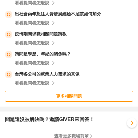
看看提問者怎麼說
出社會兩年想往人資發展經驗不足該如何加分
看看提問者怎麼說
疫情期間求職相關問題請教
看看提問者怎麼說
請問是學歷、年紀的關係嗎？
看看提問者怎麼說
台灣各公司的就業人力需求的真像
看看提問者怎麼說
更多相關問題
問題還沒被解決嗎？邀請GIVER來回答！
查看更多職場前輩