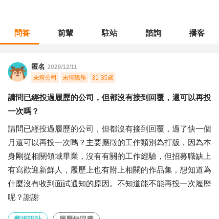
問答
前輩
駐站
諮詢
播客
職涯診所
/
藝術設計
/
請問已經投過履歷的公司，但都沒有接到回覆，還可以再投一次嗎？
匿名
2020/12/11
未填公司
未填職務
31-35歲
請問已經投過履歷的公司，但都沒有接到回覆，還可以再投
一次嗎？
請問已經投過履歷的公司，但都沒有接到回覆，過了快一個
月還可以再投一次嗎？主要應徵的工作類別為打版，因為本
身剛從相關領域畢業，沒有有關的工作經驗，但招募職缺上
有寫歡迎新鮮人，履歷上也有附上相關的作品集，想知道為
什麼沒有收到面試通知的原因。不知道能不能再投一次履歷
呢？謝謝