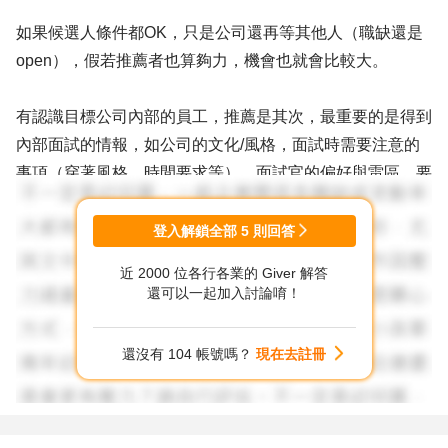
如果候選人條件都OK，只是公司還再等其他人（職缺還是
open），假若推薦者也算夠力，機會也就會比較大。
有認識目標公司內部的員工，推薦是其次，最重要的是得到
內部面試的情報，如公司的文化/風格，面試時需要注意的
事項（穿著風格，時間要求等），面試官的偏好與雷區，要
如何回答比較妥當，之前未錄取的真實原因，已經有內定
嗎，公司實際所需求能力和人才條件等等，如果還有面試機
登入解鎖全部
5
則回答
會，就要修正自己，以符合目標公司的需求。
近 2000 位各行各業的 Giver 解答
還可以一起加入討論唷！
祝福您。
還沒有 104 帳號嗎？
現在去註冊