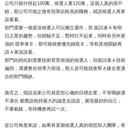
公司只能付得起100萬，候選人要120萬，這個人真的很不
錯，那公司可能之後有預算比較高的職務，就請候選人再來
談看看。
部門需要一個資深候選人可以獨立運作，而 面試者Ａ有明
日之星的趨勢，但經驗不足，暫時扛不起來，同時有另外更
強的 競爭者Ｂ，那可能就會優先錄取Ｂ，等有其他開缺再
請Ａ來談談看。
部門此時此刻需要技術背景很強的候選人，但面試者Ａ技術
偏弱，溝通整合領導力很強，那人資可能就會幫Ａ媒合更適
合的部門職缺。
換言之，假設這家公司就是您心儀的目標企業，不管職缺適
不適合 都應該抱持最大的誠意去談談，展現最好的自己，
不要氣餒，等待機會再試一次。
從公司角度來說，如果有某個候選人真的很想加入團隊，有