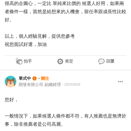
很高的企圖心，一定比 單純來比價的 候選人好用，如果兩
者條件一樣，當然是給想來的人機會，留任率跟成長性比較
好。
以上，個人經驗見解，提供您參考
祝您面試好運，加油
拍手
肯定
回覆
單式中
・
關注
開發有限公司 副總經理
・
2025/9/26
您好，
一般情況下，如果候選人條件都不符，有人推薦也是無濟於
事，除非推薦者是公司高層。