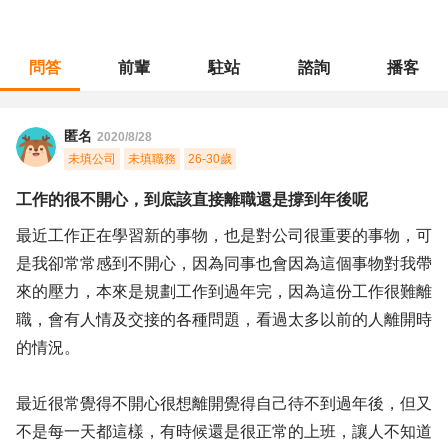
問答
前輩
駐站
諮詢
播客
職涯診所
/
餐飲專業
/
工作的很不開心，到底該直接離職還是撐到年後呢
匿名
2020/8/28
未填公司
未填職務
26-30歲
工作的很不開心，到底該直接離職還是撐到年後呢
最近工作正在學習新的事物，也是對公司很重要的事物，可
是我卻常常感到不開心，因為同事也會因為這個事物對我帶
來的壓力，本來是規劃工作到過年完，因為這份工作很難離
職，會有人情及交接的各種問題，看過太多以前的人離開時
的情況。
最近很常覺得不開心很想離開覺得自己待不到過年後，但又
不是每一天都這樣，有時候還是很正常的上班，讓人不知道