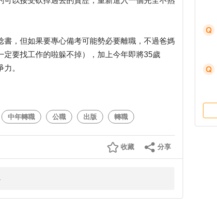
的可以接受砍掉過去的資歷，重新進入一個完全不熟
唸書，但如果要專心備考可能勢必要離職，不過爸媽
一定要找工作的啦躲不掉），加上今年即將35歲
爭力。
中年轉職
公職
出版
轉職
收藏
分享