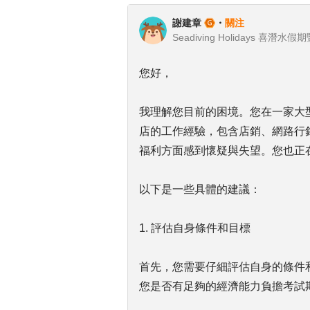
謝建章
・
關注
您好，
我理解您目前的困境。您在一家大型
店的工作經驗，包含店銷、網路行
福利方面感到懷疑與失望。您也正
以下是一些具體的建議：
1. 評估自身條件和目標
首先，您需要仔細評估自身的條件
您是否有足夠的經濟能力負擔考試