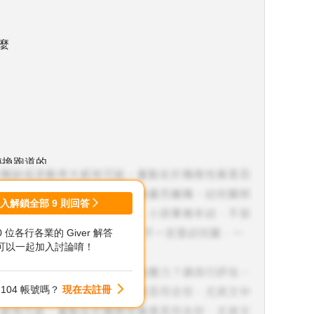
麼
轉換跑道的
登入解鎖全部
9
則回答
00 位各行各業的 Giver 解答
可以一起加入討論唷！
104 帳號嗎？
現在去註冊