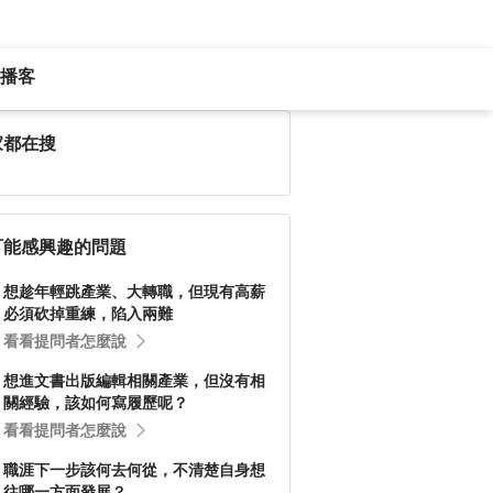
播客
家都在搜
可能感興趣的問題
想趁年輕跳產業、大轉職，但現有高薪
必須砍掉重練，陷入兩難
看看提問者怎麼說
想進文書出版編輯相關產業，但沒有相
關經驗，該如何寫履歷呢？
看看提問者怎麼說
職涯下一步該何去何從，不清楚自身想
往哪一方面發展？