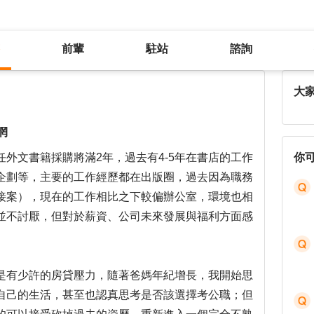
前輩
駐站
諮詢
35歲，對於工作與職涯選擇感到迷惘
大
惘
外文書籍採購將滿2年，過去有4-5年在書店的工作
你
企劃等，主要的工作經歷都在出版圈，過去因為職務
接案），現在的工作相比之下較偏辦公室，環境也相
並不討厭，但對於薪資、公司未來發展與福利方面感
是有少許的房貸壓力，隨著爸媽年紀增長，我開始思
自己的生活，甚至也認真思考是否該選擇考公職；但