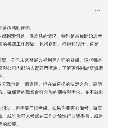
職涯選擇感到迷惘。
涯中感到迷惘是一個常見的情況，特別是當你開始思考
富的書店工作經驗，包括企劃、行銷和設計，這是一
了薪資、公司未來發展與福利等方面的疑慮。這些都是
著與公司內部的人資部門溝通，了解更多關於薪資調
性。
考取公職也是一個選擇。但在做這樣的決定之前，建議
觀，確保新的職業會符合你的期待與需求。並不鼓勵
錯的想法，但需要仔細考慮。如果你要專心備考，確實
險。或許你可以考慮在工作之餘進行自我學習，或是
活的影響。