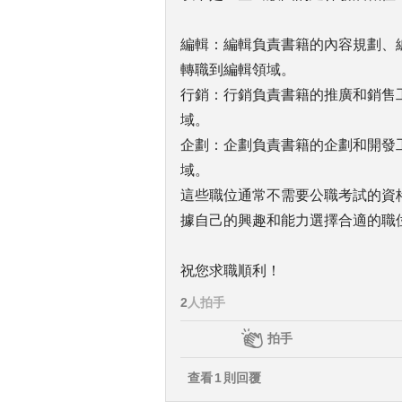
編輯：編輯負責書籍的內容規劃、
轉職到編輯領域。
行銷：行銷負責書籍的推廣和銷售
域。
企劃：企劃負責書籍的企劃和開發
域。
這些職位通常不需要公職考試的資
據自己的興趣和能力選擇合適的職
祝您求職順利！
2
人拍手
拍手
查看
1
則回覆