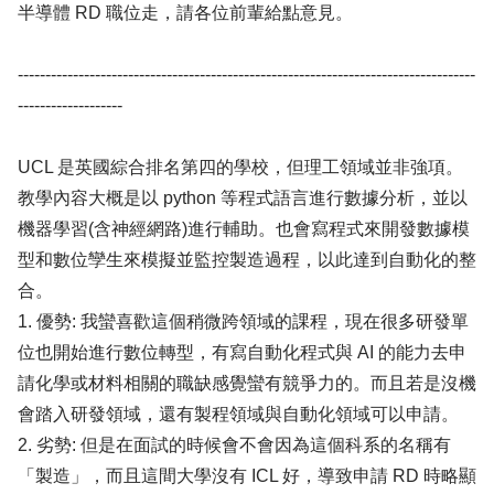
半導體 RD 職位走，請各位前輩給點意見。
-----------------------------------------------------------------------------------
-------------------
UCL 是英國綜合排名第四的學校，但理工領域並非強項。
教學內容大概是以 python 等程式語言進行數據分析，並以
機器學習(含神經網路)進行輔助。也會寫程式來開發數據模
型和數位孿生來模擬並監控製造過程，以此達到自動化的整
合。
1. 優勢: 我蠻喜歡這個稍微跨領域的課程，現在很多研發單
位也開始進行數位轉型，有寫自動化程式與 AI 的能力去申
請化學或材料相關的職缺感覺蠻有競爭力的。而且若是沒機
會踏入研發領域，還有製程領域與自動化領域可以申請。
2. 劣勢: 但是在面試的時候會不會因為這個科系的名稱有
「製造」，而且這間大學沒有 ICL 好，導致申請 RD 時略顯