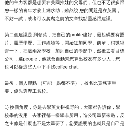
他的主力客群是想要在美國推娃的父母們，但也不乏很多跟
您一樣的青年才俊上網求助，雖然說 您的問題是在英國，
不妨一試，或者可以爬爬之前的文章找點靈感跟建議。
第二個建議是 到領英，把自己的profile建好，最起碼要有照
片、履歷學歷、工作經驗等，開始狂加同學、前輩，稍微經
營一下，把這兩家學校，加到自己的學歷中，然後去看目標
公司，選people，他就會自動幫您算出校友有多少人，您
也可以從這些人中下手找coffee chat。
最後，個人觀點 （可能一點都不準），校名比實務更重
要，優先選理工名校。
1) 換個角度，你是去學英文拼視野的，大家都告訴你，學
校學的沒用，去哪裡都一樣學非所用，進公司重新來過，反
之主修是什麼也不是太重要了，您要證明的也就只是自己是