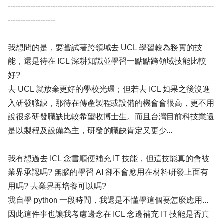
-----------------------------------------------------------------------------------
-------------------
我想問的是，要嘗試著跨領域去 UCL 學習較為務實的技
能，還是待在 ICL 深耕知識並學習一點點跨領域技能比較
好?
去 UCL 就放棄更好的學校光環；但若去 ICL 如果之後沒進
入研發職缺，那待在傳產製程或設備的機會會很高，更不用
說很多研發職缺比較希望收博士生。而且台灣目前科技業還
是以製程及設備為主，研發的職缺肯定又更少...
我有想過去 ICL 念書順便補充 IT 技能，但這技能真的會被
業界承認嗎? 無腦的學習 AI 卻不會應用在材料研發上面有
用嗎? 去業界再培養可以嗎?
我自學 python 一段時間，我還是不懂學這個要怎麼應用...
因此這件事也讓我考慮邊念在 ICL 念邊補充 IT 技能是否真