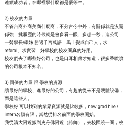
連續成功者，在哪裡學什麼都是優等生。
2) 校友的力量
不管台商外商美商什麼商，不分古今中外，有關係就是沒關
係強，挑履歷的時候就是會多看一眼、多想一秒，進公司
一聲學長/學姊 勝過千言萬語，馬上變成自己人，求
referal、求實習，好學校的校友圈真的好用。
校友們去了哪些好公司，也是口耳相傳才知道，很多香噴噴
的公司根本不知名。
3) 同儕的力量 跟 學校的資源
讀最好的學校、進最好的公司，有趣的從來不是硬體設備，
而是這些人。
學校好 可以找到的業界資源就是比較多，new grad hire /
intern名額有限，當然從排名前面的學校開始。
我從清大附近搬到史丹佛附近（誇飾），去校園繞一圈，校