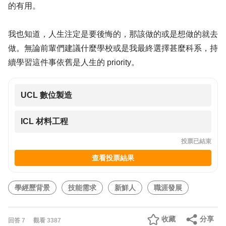
的有用。
我也知道，人生注定是要後悔的，那該做的或是想做的就去
做。無論前輩們建議什麼學校或是我最終選擇甚麼科系，持
續學習這件事依舊是人生的 priority。
UCL 數位製造
ICL 材料工程
投票已結束
查看投票結果
學經歷背景
技能需求
新鮮人
職涯發展
收藏
分享
回答
7
觀看
3387