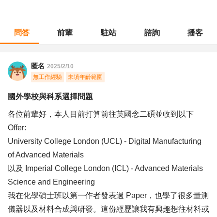
問答
前輩
駐站
諮詢
播客
職涯診所
/
不分職務
/
國外學校與科系選擇問題
匿名
2025/2/10
無工作經驗
未填年齡範圍
國外學校與科系選擇問題
各位前輩好，本人目前打算前往英國念二碩並收到以下
Offer:
University College London (UCL) - Digital Manufacturing
of Advanced Materials
以及 Imperial College London (ICL) - Advanced Materials
Science and Engineering
我在化學碩士班以第一作者發表過 Paper，也學了很多量測
儀器以及材料合成與研發。這份經歷讓我有興趣想往材料或