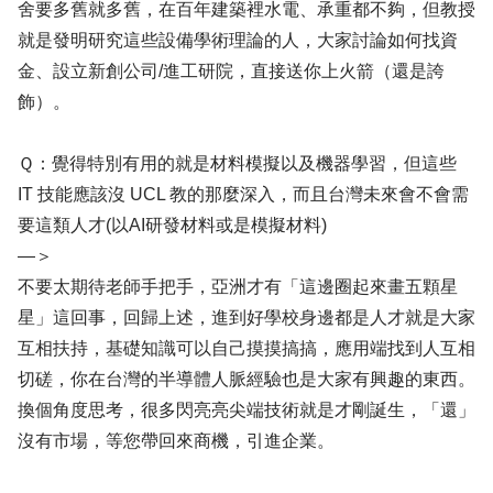
舍要多舊就多舊，在百年建築裡水電、承重都不夠，但教授
就是發明研究這些設備學術理論的人，大家討論如何找資
金、設立新創公司/進工研院，直接送你上火箭（還是誇
飾）。
Ｑ：覺得特別有用的就是材料模擬以及機器學習，但這些
IT 技能應該沒 UCL 教的那麼深入，而且台灣未來會不會需
要這類人才(以AI研發材料或是模擬材料)
—＞
不要太期待老師手把手，亞洲才有「這邊圈起來畫五顆星
星」這回事，回歸上述，進到好學校身邊都是人才就是大家
互相扶持，基礎知識可以自己摸摸搞搞，應用端找到人互相
切磋，你在台灣的半導體人脈經驗也是大家有興趣的東西。
換個角度思考，很多閃亮亮尖端技術就是才剛誕生，「還」
沒有市場，等您帶回來商機，引進企業。