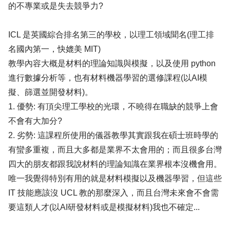
的不專業或是失去競爭力?
ICL 是英國綜合排名第三的學校，以理工領域聞名(理工排
名國內第一，快媲美 MIT)
教學內容大概是材料的理論知識與模擬，以及使用 python
進行數據分析等，也有材料機器學習的選修課程(以AI模
擬、篩選並開發材料)。
1. 優勢: 有頂尖理工學校的光環，不曉得在職缺的競爭上會
不會有大加分?
2. 劣勢: 這課程所使用的儀器教學其實跟我在碩士班時學的
有蠻多重複，而且大多都是業界不太會用的；而且很多台灣
四大的朋友都跟我說材料的理論知識在業界根本沒機會用。
唯一我覺得特別有用的就是材料模擬以及機器學習，但這些
IT 技能應該沒 UCL 教的那麼深入，而且台灣未來會不會需
要這類人才(以AI研發材料或是模擬材料)我也不確定...