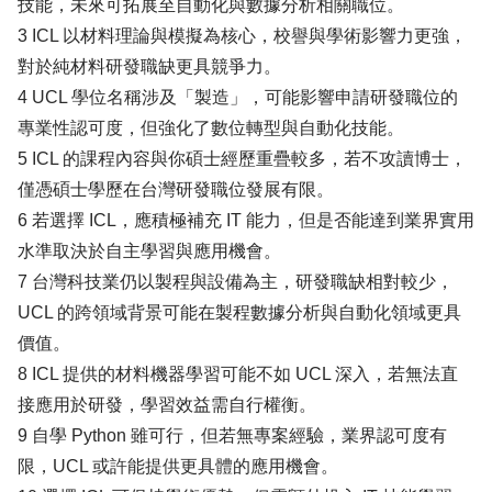
技能，未來可拓展至自動化與數據分析相關職位。
3 ICL 以材料理論與模擬為核心，校譽與學術影響力更強，
對於純材料研發職缺更具競爭力。
4 UCL 學位名稱涉及「製造」，可能影響申請研發職位的
專業性認可度，但強化了數位轉型與自動化技能。
5 ICL 的課程內容與你碩士經歷重疊較多，若不攻讀博士，
僅憑碩士學歷在台灣研發職位發展有限。
6 若選擇 ICL，應積極補充 IT 能力，但是否能達到業界實用
水準取決於自主學習與應用機會。
7 台灣科技業仍以製程與設備為主，研發職缺相對較少，
UCL 的跨領域背景可能在製程數據分析與自動化領域更具
價值。
8 ICL 提供的材料機器學習可能不如 UCL 深入，若無法直
接應用於研發，學習效益需自行權衡。
9 自學 Python 雖可行，但若無專案經驗，業界認可度有
限，UCL 或許能提供更具體的應用機會。