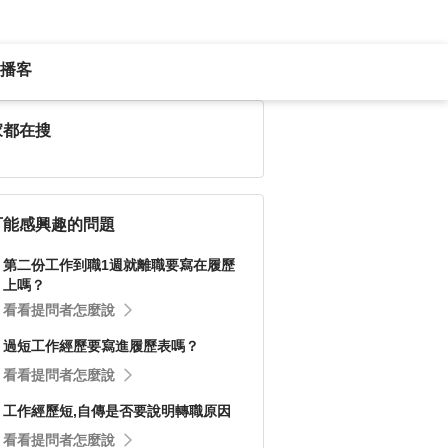
播客
家都在搜
可能感興趣的問題
第二份工作到職1週就離職要寫在履歷
上嗎？
看看提問者怎麼說
過短工作經歷要寫進履歷表嗎？
看看提問者怎麼說
工作經歷短,自傳是否要說明轉職原因
看看提問者怎麼說