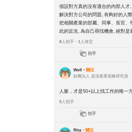
假設對方真的沒有適合的內部人才, 
解決對方公司的問題, 有夠好的人際
把相關產業的部屬、同事、長官、學長姐
此的近況, 為自己尋找機會, 絕對
8
人拍手
・
1
人肯定
拍手
Well
・
關注
財團法人 資深產業策略研究員
・
人脈，才是50+以上找工作的唯一方
5
人拍手
拍手
Rita
・
關注