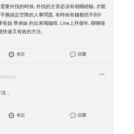
需要外找的時候, 外找的主管必須有相關經驗, 才能
手腕搞定空降的人事問題, 有時候有錢都挖不到!!
 學弟妹 約出來喝咖啡, Line上拜個年, 聊聊彼
是最快速又有效的方法。
肯定
回覆
2022/1/19
法 。
肯定
回覆