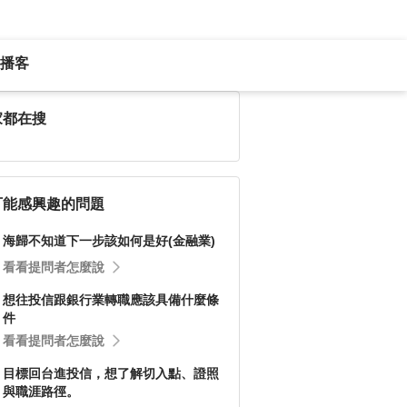
播客
家都在搜
可能感興趣的問題
海歸不知道下一步該如何是好(金融業)
看看提問者怎麼說
想往投信跟銀行業轉職應該具備什麼條
件
看看提問者怎麼說
目標回台進投信，想了解切入點、證照
與職涯路徑。