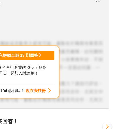
19
入解鎖全部
13
則回答
00 位各行各業的 Giver 解答
可以一起加入討論唷！
104 帳號嗎？
現在去註冊
來回答！