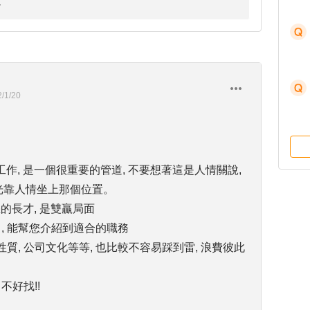
/1/20
作, 是一個很重要的管道, 不要想著這是人情關說,
但光靠人情坐上那個位置。
的長才, 是雙贏局面
力, 能幫您介紹到適合的職務
質, 公司文化等等, 也比較不容易踩到雷, 浪費彼此
不好找!!