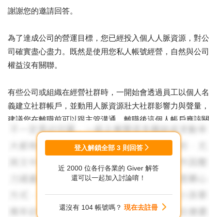
謝謝您的邀請回答。
為了達成公司的營運目標，您已經投入個人人脈資源，對公
司確實盡心盡力。既然是使用您私人帳號經營，自然與公司
權益沒有關聯。
有些公司或組織在經營社群時，一開始會透過員工以個人名
義建立社群帳戶，並動用人脈資源壯大社群影響力與聲量，
建議您在離職前可以跟主管溝通，離職後這個人帳戶應該關
閉，或是更名為公司官方群組，如此比較符合公私分明的治
理原則。
登入解鎖全部
3
則回答
近 2000 位各行各業的 Giver 解答
以上建議請您參考，祝福一切順心如意。
還可以一起加入討論唷！
還沒有 104 帳號嗎？
現在去註冊