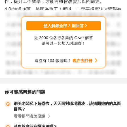
作，提升工作效率！才能有機會改變加班的命運。
4.你知道加班，是因為重工！所以，一定要想辦法改變現有
的狀況，否則這樣只會惡性循環喔！
以上建議提供給你做參考，
登入解鎖全部
3
則回答
希望，能對你有一些幫助🥰
近 2000 位各行各業的 Giver 解答
還可以一起加入討論唷！
還沒有 104 帳號嗎？
現在去註冊
你可能感興趣的問題
網美老闆私下超恐怖，天天面對職場霸凌，該揭開她的的真面
目嗎？
看看提問者怎麼說
菜鳥就應該背爛考績嗎？