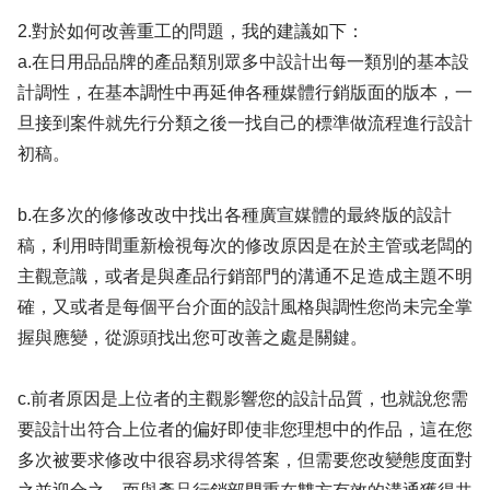
2.對於如何改善重工的問題，我的建議如下：
a.在日用品品牌的產品類別眾多中設計出每一類別的基本設
計調性，在基本調性中再延伸各種媒體行銷版面的版本，一
旦接到案件就先行分類之後一找自己的標準做流程進行設計
初稿。
b.在多次的修修改改中找出各種廣宣媒體的最終版的設計
稿，利用時間重新檢視每次的修改原因是在於主管或老闆的
主觀意識，或者是與產品行銷部門的溝通不足造成主題不明
確，又或者是每個平台介面的設計風格與調性您尚未完全掌
握與應變，從源頭找出您可改善之處是關鍵。
c.前者原因是上位者的主觀影響您的設計品質，也就說您需
要設計出符合上位者的偏好即使非您理想中的作品，這在您
多次被要求修改中很容易求得答案，但需要您改變態度面對