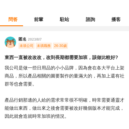
問答
前輩
駐站
諮詢
播客
職涯診所
/
藝術設計
/
東西一直被改改改，改到長期都需要加班，該做比較好?
匿名
2023/8/7
未填公司
未填職務
26-30歲
東西一直被改改改，改到長期都需要加班，該做比較好?
我公司是做一些日用品的小小品牌，因為會在各大平台上架
商品，所以產品相關的圖要製作的量滿大的，再加上還有社
群等也會需要。
產品行銷那邊的人給的需求常常很不明確，時常需要通靈才
能做出東西，做出來之後會需要被改好幾個版本才能完成，
因此就會造就時常加班的情況。