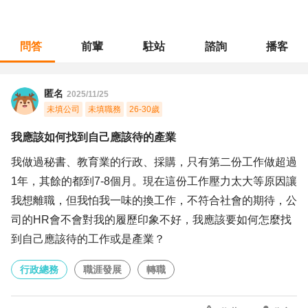
問答
前輩
駐站
諮詢
播客
職涯診所
/
行政總務
/
我應該如何找到自己應該待的產業
匿名
2025/11/25
未填公司
未填職務
26-30歲
我應該如何找到自己應該待的產業
我做過秘書、教育業的行政、採購，只有第二份工作做超過
1年，其餘的都到7-8個月。現在這份工作壓力太大等原因讓
我想離職，但我怕我一味的換工作，不符合社會的期待，公
司的HR會不會對我的履歷印象不好，我應該要如何怎麼找
到自己應該待的工作或是產業？
行政總務
職涯發展
轉職