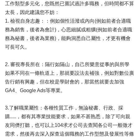
工作類型多元化，您既然已嘗試過許多職務，但時間都不算
太長，因此建議您不妨：
1. 檢視自身志趣：：例如個性活潑或內向(例如前者合適職
務為銷售，後者為會計)，心思細膩或粗獷(例如前者合適職
務為秘書，後者為業務)，能夠洞悉自己屬性，才更有機會
可長可久。
2. 審視專長所在：隔行如隔山，自己所樂意從事的與所學
如果不同在一條軌道上，那就要設法去補強，例如對數位廣
告行銷有興趣，但在校是學財會的，那當然就要去加強
GA4、Google Ads等專業。
3.了解職業屬性：各種性質工作，無論秘書、行政、採
購.....，都有其專業技能要求，如果不甚熟悉，除了可向親
友同儕打聽，也可以上104求才公司去查閱各公司一般徵才
需求，然後再去深入探查這個職務的工作型態及發展性等條