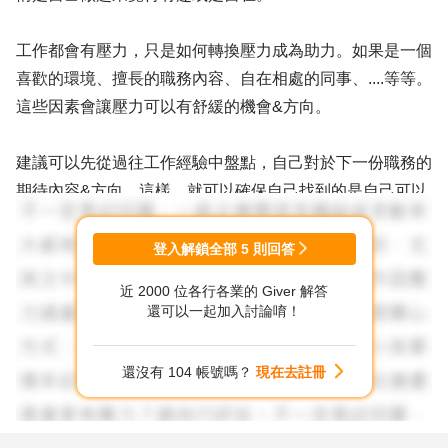
工作都會有壓力，只是如何轉換壓力成為助力。如果是一個
喜歡的環境、擅長的職務內容、自在相處的同事、....等等。
這些因素會讓壓力可以有舒緩的機會&方向。
建議可以先從過往工作經驗中盤點，自己對於下一份職務的
期待內容&方向。這樣，就可以確保自己找到的是自己可以
勝任或願意撐一下的工作。相對，短期離開的機率就會降
低，才能越來越好。
登入解鎖全部
5
則回答
近 2000 位各行各業的 Giver 解答
分享我的經驗給你。
還可以一起加入討論唷！
還沒有 104 帳號嗎？
現在去註冊