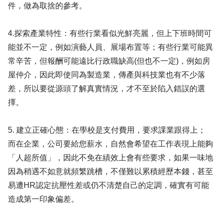
件，做為取捨的參考。
4.探索產業特性：有些行業看似光鮮亮麗，但上下班時間可
能並不一定，例如演藝人員、展場布置等；有些行業可能異
常辛苦，但報酬可能遠比行政職缺高(但也不一定)，例如房
屋仲介，因此即使同為製造業，傳產與科技業也有不少落
差，所以要從源頭了解真實情況，才不至於陷入錯誤的選
擇。
5. 建立正確心態：在學校是支付費用，要求課業跟得上；
而在企業，公司要給您薪水，自然會希望在工作表現上能夠
「人超所值」，因此不免在績效上會有些要求，如果一味地
因為稍遇不如意就頻繁跳槽，不僅難以累積經歷本錢，甚至
易遭HR認定抗壓性差或仍不清楚自己的定調，確實有可能
造成第一印象偏差。