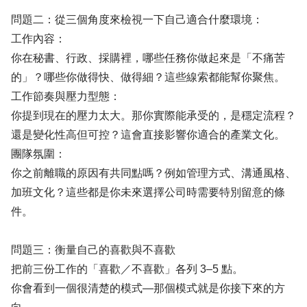
問題二：從三個角度來檢視一下自己適合什麼環境：
工作內容：
你在秘書、行政、採購裡，哪些任務你做起來是「不痛苦
的」？哪些你做得快、做得細？這些線索都能幫你聚焦。
工作節奏與壓力型態：
你提到現在的壓力太大。那你實際能承受的，是穩定流程？
還是變化性高但可控？這會直接影響你適合的產業文化。
團隊氛圍：
你之前離職的原因有共同點嗎？例如管理方式、溝通風格、
加班文化？這些都是你未來選擇公司時需要特別留意的條
件。
問題三：衡量自己的喜歡與不喜歡
把前三份工作的「喜歡／不喜歡」各列 3–5 點。
你會看到一個很清楚的模式—那個模式就是你接下來的方