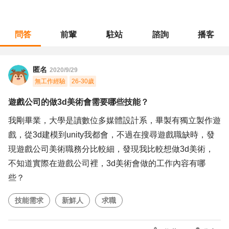
問答
前輩
駐站
諮詢
播客
職涯診所
/
不分職務
/
遊戲公司的做3d美術會需要哪些技能？
匿名
2020/9/29
無工作經驗
26-30歲
遊戲公司的做3d美術會需要哪些技能？
我剛畢業，大學是讀數位多媒體設計系，畢製有獨立製作遊
戲，從3d建模到unity我都會，不過在搜尋遊戲職缺時，發
現遊戲公司美術職務分比較細，發現我比較想做3d美術，
不知道實際在遊戲公司裡，3d美術會做的工作內容有哪
些？
技能需求
新鮮人
求職