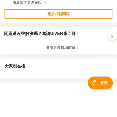
看看提問者怎麼說
更多相關問題
問題還沒被解決嗎？邀請GIVER來回答！
查看更多職場前輩
大家都在搜
發問
服務總覽
一零四資訊科技股份有限公司 版權所有 ©
2026