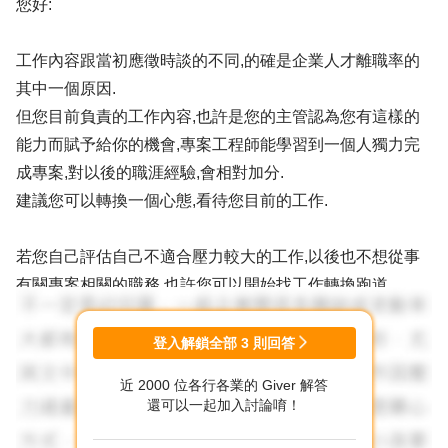
您好:
工作內容跟當初應徵時談的不同,的確是企業人才離職率的
其中一個原因.
但您目前負責的工作內容,也許是您的主管認為您有這樣的
能力而賦予給你的機會,專案工程師能學習到一個人獨力完
成專案,對以後的職涯經驗,會相對加分.
建議您可以轉換一個心態,看待您目前的工作.
若您自己評估自己不適合壓力較大的工作,以後也不想從事
有關專案相關的職務,也許您可以開始找工作轉換跑道.
謝謝
登入解鎖全部
3
則回答
近 2000 位各行各業的 Giver 解答
還可以一起加入討論唷！