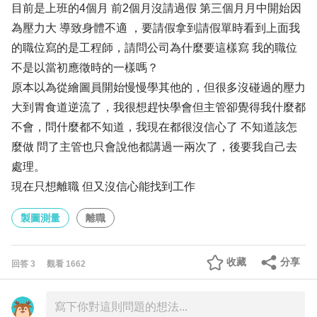
目前是上班的4個月 前2個月沒請過假 第三個月月中開始因
為壓力大 導致身體不適 ，要請假拿到請假單時看到上面我
的職位寫的是工程師，請問公司為什麼要這樣寫 我的職位
不是以當初應徵時的一樣嗎？
原本以為從繪圖員開始慢慢學其他的，但很多沒碰過的壓力
大到胃食道逆流了，我很想趕快學會但主管卻覺得我什麼都
不會，問什麼都不知道，我現在都很沒信心了 不知道該怎
麼做 問了主管也只會說他都講過一兩次了，後要我自己去
處理。
現在只想離職 但又沒信心能找到工作
製圖測量
離職
收藏
分享
回答
3
觀看
1662