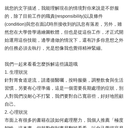
就您的文字描述，我能理解現在的情境對你來說是不舒服
的，除了目前工作的職責(responsibility)以及條件
(condition)與您在面試時所接收到的訊息有落差，另外，雖
然您在大學曾學過繪圖軟體，但也是從這份工作，才正式開
始運用這份技能，邊學邊做的情況下，還有許多你意想之外
的任務必須去執行，光是想像我也覺得精神緊繃。
我們一起來看看怎麼拆解這些議題哦
1. 生理狀況
針對胃食道逆流，請遵循醫囑，按時服藥，調整飲食與生活
習慣，另要有心理準備，這是一個需要長期處理的症狀，別
人對我們沒耐心不打緊，我們要對自己寬容些，好好地照顧
自己。
2. 心理狀況
市面上有很多的書籍在談如何處理壓力，我個人推薦「極度