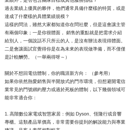
業績外，是否包含團隊目標或其他服務指標？
過去業績上優異的夥伴，他們通常具備什麼樣的特質，或是
達成了什麼樣的具體業績規模？
這樣的問法，雖然大家都知道你在問社麼，但是這會讓主管
有兩個印象；一是你很體面， 銷售的重點就是把需求介紹
給別人，一個說話不只所云的人，是沒有辦法表現得體面。
二是會讓面試官覺得你是在為未來的表現做準備，而不僅僅
是計較酬勞。（一舉兩得呀～）
關於不想回電信體制，你的職涯新方向： （參考用）
如果你依然熱愛銷售與半開放式的門市環境，但想避開電信
業常見的門號綁約壓力或過於死板的體制，以下幾個領域可
能非常適合你：
1. 高階數位家電或智慧家居：例如 Dyson、恆隆行或音響
專櫃。這類產品單價高，非常需要你提到的解說能力與專業