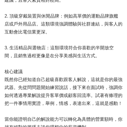
建議，且客人素質相對較高。
2. 頂級穿戴裝置與休閒品牌：例如高單價的運動品牌旗艦
店或戶外用品店。這類環境強調體驗與社群連結，與客人的
互動會比電信業更深。
3. 生活精品與選物店：這類環境符合你喜歡的半開放空
間，且銷售過程更像是在分享美感與生活方式。
核心建議
既然你已經知道自己超級喜歡跟客人解說，這就是你的最強
武器。先從問問題開始練習說話，接下來在面試時，強調你
如何透過專業解說提升客單價或顧客回流率。試著有條理的
把一件事情用實證，舉例，情感，表達出來，這就是感動！
當你能證明自己的解說能力可以轉化為具體的營業額時，你