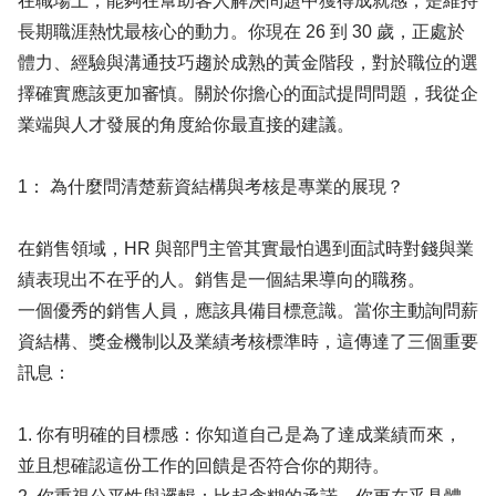
在職場上，能夠在幫助客人解決問題中獲得成就感，是維持
長期職涯熱忱最核心的動力。你現在 26 到 30 歲，正處於
體力、經驗與溝通技巧趨於成熟的黃金階段，對於職位的選
擇確實應該更加審慎。關於你擔心的面試提問問題，我從企
業端與人才發展的角度給你最直接的建議。
1： 為什麼問清楚薪資結構與考核是專業的展現？
在銷售領域，HR 與部門主管其實最怕遇到面試時對錢與業
績表現出不在乎的人。銷售是一個結果導向的職務。
一個優秀的銷售人員，應該具備目標意識。當你主動詢問薪
資結構、獎金機制以及業績考核標準時，這傳達了三個重要
訊息：
1. 你有明確的目標感：你知道自己是為了達成業績而來，
並且想確認這份工作的回饋是否符合你的期待。