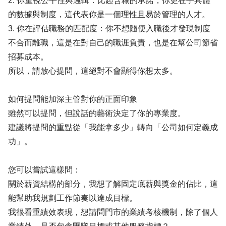
2. 你重視公平性與邏輯：比起含糊的承諾，你更在乎具體
的數據與制度，這代表你是一個理性且易於管理的人才。
3. 你在評估職務的匹配度：你不想隨便入職後才發現制度
不合而離職，這是在對自己的職涯負責，也是在幫公司節省
招募成本。
所以，請放心提問，這絕對不會顯得你想太多。
如何提問能加深主管對你的正面印象
雖然可以提問，但說話的藝術決定了你的專業度。
建議將提問的重點從「我能拿多少」轉向「公司如何定義成
功」。
您可以嘗試這樣問：
關於薪資結構的部分，我想了解固定底薪與獎金的佔比，這
能幫助我規劃工作節奏以達成目標。
我很看重績效表現，想請問門市的業績考核機制，除了個人