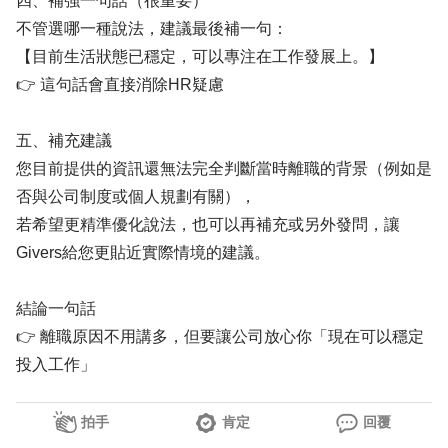
四、補強一句話（很重要）
不管選哪一種說法，建議最後補一句：
【目前生活狀態已穩定，可以專注在工作發展上。】
👉 這句話會直接消除HR疑慮
五、補充建議
您目前提供的資訊還無法完全判斷當時離職的背景（例如是
否與公司制度或個人規劃有關），
若希望更精準優化說法，也可以再補充或另外發問，讓
Givers給您更貼近實際情境的建議。
結論一句話
👉 離職原因不用講多，但要讓公司放心你「現在可以穩定
投入工作」
拍手
肯定
回覆