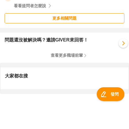
看看提問者怎麼說
更多相關問題
問題還沒被解決嗎？邀請GIVER來回答！
查看更多職場前輩
大家都在搜
發問
服務總覽
一零四資訊科技股份有限公司 版權所有 ©
2026