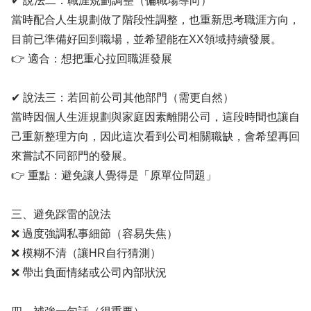
✔ 說法二：職涯規劃調整（偏職場導向）
當時配合人生規劃做了階段性調整，也重新思考職涯方向，
目前已準備好回到職場，並希望能在XX領域持續發展。
👉 適合：想把重心拉回職涯發展
✔ 說法三：若回前公司其他部門（需更自然）
當時因個人生涯規劃與家庭因素離開公司，這段時間也讓自
己重新整理方向，因此這次看到公司相關職缺，會希望再回
來嘗試不同部門的發展。
👉 重點：避免讓人覺得是「原單位問題」
三、避免踩雷的說法
❌ 過度強調私事細節（容易失焦）
❌ 模糊不清（讓HR自行猜測）
❌ 帶出負面情緒或公司內部狀況