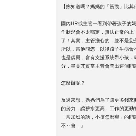
【妳知道嗎？媽媽的「衝勁」比其
國內HR或主管一看到帶著孩子的
作狀況會不太穩定，無法正常的上
了！其實，主管擔心的，並不是您
所以，當他問您「以後孩子生病會
也是偶爾，會有支援系統帶小孩…
分，畢竟其實當主管會問出這個問
怎麼辦呢？
反過來想，媽媽們為了賺更多錢來
的努力，讓薪水更高、工作的更勤
「常加班的話，小孩怎麼辦」的問
不～會！」