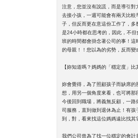
注意，您並沒有說謊，而是導引對
去接小孩，一週可能會有兩天比較
子，但反而更在意這份工作了，多
是24小時都在思考的，因此，不
班的時間都會掛念著公司的事！這
的母親！！您以為的劣勢，反而變
【妳知道嗎？媽媽的「穩定度」比
妳會覺得，為了照顧孩子而缺席的
想，用另一個角度來看，也可將那
今後回到職場，將義無反顧，一路
司服務，直到做到退休為止！有孩
到，對，看來找這位媽媽遠比找其
我們公司曾為了找一位穩定的會計