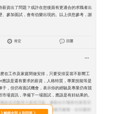
待薪資出了問題？或許在您後面有更適合的求職者出
歷、參加面試，會有伯樂出現的。以上供您參考，謝
肯定
回覆
怎麽在工作及家庭間做安排，只要安排妥當不影嚮工
fer應該是還有要求的薪資，人格特質，專業技能等是
陣子，但仍有面試機會，表示你的經驗及專業仍有競
些市場資訊，準備下一場面試，應該是有好結果的。
登入解鎖全部
4
則回答