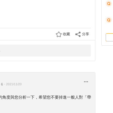
收藏
分享
 6
・
2021/11/20
的角度與您分析一下，希望您不要掉進一般人對「帶