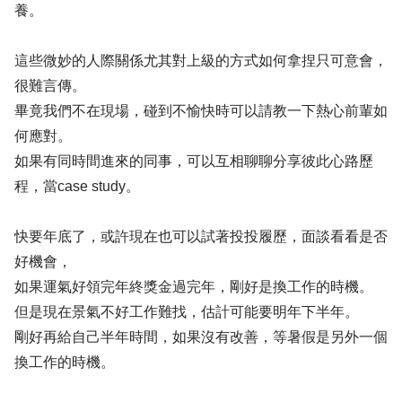
養。
這些微妙的人際關係尤其對上級的方式如何拿捏只可意會，
很難言傳。
畢竟我們不在現場，碰到不愉快時可以請教一下熱心前輩如
何應對。
如果有同時間進來的同事，可以互相聊聊分享彼此心路歷
程，當case study。
快要年底了，或許現在也可以試著投投履歷，面談看看是否
好機會，
如果運氣好領完年終獎金過完年，剛好是換工作的時機。
但是現在景氣不好工作難找，估計可能要明年下半年。
剛好再給自己半年時間，如果沒有改善，等暑假是另外一個
換工作的時機。