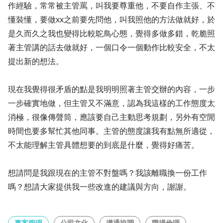
作經驗，常常被主管罵，叫我要尊重他，不要自作主張、不
懂裝懂，要做xx之前要先問他，叫我照他的方法做就好，於
是久而久之我也變得比較鴕鳥心態，覺得多做多錯，乾脆照
著主管講的話去做就好，一個口令一個動作比較安全，不太
提出新的想法。
現在我覺得很矛盾的點是我明明照著主管交辦的內容，一步
一步確實地做，但主管又不滿意，認為我這樣的工作態度太
消極，很像傳聲筒，應該要自己主動思考規劃，另外有空閒
時間也要多幫忙其他同事。主管的態度讓我有點無所適從，
不太能理解主管具體想要的到底是什麼，覺得好痛苦。
想請問是我跟現在的主管不對盤嗎？我該離職換一份工作
嗎？想請大家提供我一些改進的建議與方向，謝謝。