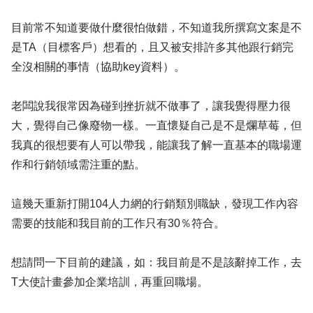
目前常不知道要做什麼很怕做錯，不知道我所撰寫文案是不
是TA（目標客戶）想看的，且又被安排許多其他跟行銷完
全沒相關的事情（協助key資料）。
老闆說我很常因為碰到挫折就不做事了，讓我覺得壓力很
大，覺得自己像廢物一樣。一直懷疑自己是不是爛草莓，但
我真的很想要有人可以帶我，能讓我了解一直基本的職場運
作和行銷領域需注重的點。
這幾天重新打開104人力網的行銷類別職缺，發現工作內容
需要的技能和我目前的工作只有30％符合。
想請問一下目前的建議，如：我目前是不是該辭掉工作，去
T大使計畫參加企業培訓，再重回職場。