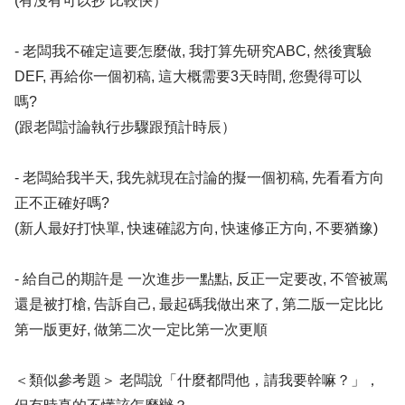
(有沒有可以抄 比較快）
- 老闆我不確定這要怎麼做, 我打算先研究ABC, 然後實驗
DEF, 再給你一個初稿, 這大概需要3天時間, 您覺得可以
嗎?
(跟老闆討論執行步驟跟預計時辰）
- 老闆給我半天, 我先就現在討論的擬一個初稿, 先看看方向
正不正確好嗎?
(新人最好打快單, 快速確認方向, 快速修正方向, 不要猶豫)
- 給自己的期許是 一次進步一點點, 反正一定要改, 不管被罵
還是被打槍, 告訴自己, 最起碼我做出來了, 第二版一定比比
第一版更好, 做第二次一定比第一次更順
＜類似參考題＞ 老闆說「什麼都問他，請我要幹嘛？」，