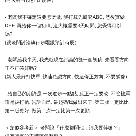
(有沒有可以抄 比較快）
- 老闆我不確定這要怎麼做, 我打算先研究ABC, 然後實驗
DEF, 再給你一個初稿, 這大概需要3天時間, 您覺得可以
嗎?
(跟老闆討論執行步驟跟預計時辰）
- 老闆給我半天, 我先就現在討論的擬一個初稿, 先看看方向
正不正確好嗎?
(新人最好打快單, 快速確認方向, 快速修正方向, 不要猶豫)
- 給自己的期許是 一次進步一點點, 反正一定要改, 不管被罵
還是被打槍, 告訴自己, 最起碼我做出來了, 第二版一定比比
第一版更好, 做第二次一定比第一次更順
＜類似參考題＞ 老闆說「什麼都問他，請我要幹嘛？」，