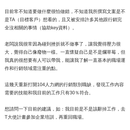
目前常不知道要做什麼很怕做錯，不知道我所撰寫文案是不
是TA（目標客戶）想看的，且又被安排許多其他跟行銷完
全沒相關的事情（協助key資料）。
老闆說我很常因為碰到挫折就不做事了，讓我覺得壓力很
大，覺得自己像廢物一樣。一直懷疑自己是不是爛草莓，但
我真的很想要有人可以帶我，能讓我了解一直基本的職場運
作和行銷領域需注重的點。
這幾天重新打開104人力網的行銷類別職缺，發現工作內容
需要的技能和我目前的工作只有30％符合。
想請問一下目前的建議，如：我目前是不是該辭掉工作，去
T大使計畫參加企業培訓，再重回職場。