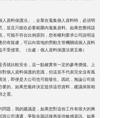
。
個人資料保護法」，企業在蒐集個人資料時，必須明
式，並且只能在必要範圍內蒐集資料。如果您覺得該
訊，可能不符合比例原則，您有權利要求公司說明這
應仍有疑慮，可以向當地的勞動主管機關或個人資料
益不受侵害。（出處：個人資料保護法第五條）
是否就比較安全，這一點確實有一定的參考價值。上
和對個人資料保護的意識，但這並不代表完全沒有風
情況，即便是大公司也可能發生。因此，無論公司規
必要的。如果您最終決定提供這些資料，建議保留相
時之需。
的問題，我的建議是，如果您對這份工作有很大的興
試與公司溝通，爭取在面試後再提供敏感資訊。如果