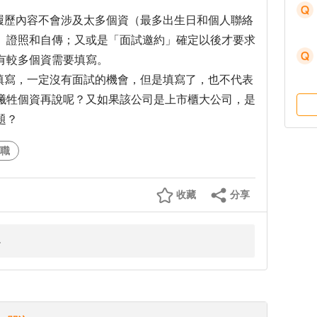
之履歷內容不會涉及太多個資（最多出生日和個人聯絡
、證照和自傳；又或是「面試邀約」確定以後才要求
有較多個資需要填寫。
不填寫，一定沒有面試的機會，但是填寫了，也不代表
犧牲個資再說呢？又如果該公司是上市櫃大公司，是
題？
職
收藏
分享