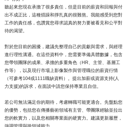
聽起來您現在承擔了很多責任，但是目前的薪資和回報與付
出不成正比，這種煩躁和掙扎真的很難熬。我能感受到您對
工作的責任感，也讚賞您尋求認真的努力要被看見和公平對
待的渴望。
對於您目前的困擾，建議先整理自己的貢獻與需求，與經理
進行理性溝通。在這些資料中，您需要準備具體數據，包含
您帶領團隊的成果、承擔的多重角色（HR、主管、基層工
作等），以及現行市場上影像製作與管理職位的薪資行情
（可參考104或1111職缺資料）。提出加薪或資源支持(人
力支援)的訴求，在面談中請您保持專業且自信。
若公司無法滿足你的期待，考慮轉職可能更適合。先盤點您
的優勢，包括您在傳播藝術領域有主管、帶團隊經驗並拉出
您的軟實力，以及您相關專業面的硬實力。建議更新履歷，
強調管理與跨領域能力。