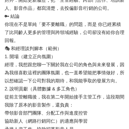
對外：開始更新履歷，把「主管經驗、跨部門合作、培訓新
人、影音作品」都寫清楚，去投偏影音/行銷的公司。
🔑 結論
你現在不是單純「要不要離職」的問題，而是 你已經累積
了比同齡人更多的管理與跨領域經驗，公司卻沒有給你合理
回報。
🎭 和經理談判腳本（範例）
1. 開場（建立正向氛圍）
經理，我想跟您聊一下關於我在公司的角色與未來發展，因
為我很喜歡這裡的團隊氛圍，也一直希望能把事情做好，所
以想確認一下公司對我的期待，和我能爭取的發展方向。
2. 說明貢獻（具體數據 & 多工角色）
從前主管離職後，我在第二年開始接手主管工作，這段期間
我除了原本的影音製作，還負責：
帶領影音部門團隊、分配工作與進度控管
協助新人（網路行銷同仁）的適應與學習