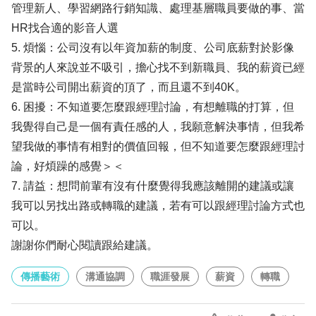
管理新人、學習網路行銷知識、處理基層職員要做的事、當
HR找合適的影音人選
5. 煩惱：公司沒有以年資加薪的制度、公司底薪對於影像
背景的人來說並不吸引，擔心找不到新職員、我的薪資已經
是當時公司開出薪資的頂了，而且還不到40K。
6. 困擾：不知道要怎麼跟經理討論，有想離職的打算，但
我覺得自己是一個有責任感的人，我願意解決事情，但我希
望我做的事情有相對的價值回報，但不知道要怎麼跟經理討
論，好煩躁的感覺＞＜
7. 請益：想問前輩有沒有什麼覺得我應該離開的建議或讓
我可以另找出路或轉職的建議，若有可以跟經理討論方式也
可以。
謝謝你們耐心閱讀跟給建議。
傳播藝術
溝通協調
職涯發展
薪資
轉職