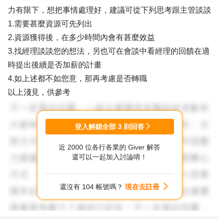
力有限下，想把事情處理好，建議可從下列思考跟主管談談
1.需要甚麼資源可先列出
2.資源獲得後，在多少時間內會有甚麼效益
3.找經理談談您的想法，另也可在會談中看經理的回饋在適
時提出後續是否加薪的計畫
4.如上述都不如您意，那再考慮是否轉職
以上淺見，供參考
登入解鎖全部
3
則回答
近 2000 位各行各業的 Giver 解答
還可以一起加入討論唷！
還沒有 104 帳號嗎？
現在去註冊