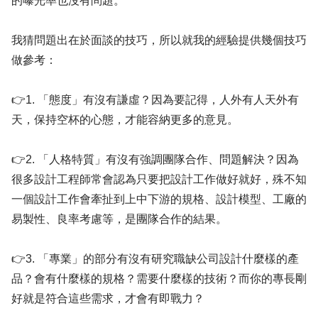
的曝光率也沒有問題。
我猜問題出在於面談的技巧，所以就我的經驗提供幾個技巧
做參考：
👉1. 「態度」有沒有謙虛？因為要記得，人外有人天外有
天，保持空杯的心態，才能容納更多的意見。
👉2. 「人格特質」有沒有強調團隊合作、問題解決？因為
很多設計工程師常會認為只要把設計工作做好就好，殊不知
一個設計工作會牽扯到上中下游的規格、設計模型、工廠的
易製性、良率考慮等，是團隊合作的結果。
👉3. 「專業」的部分有沒有研究職缺公司設計什麼樣的產
品？會有什麼樣的規格？需要什麼樣的技術？而你的專長剛
好就是符合這些需求，才會有即戰力？