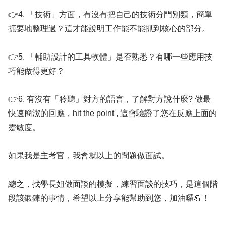
👉4. 「技術」方面，有沒有把自己的技術分門別類，簡單
扼要地整理過？這才能說明工作能不能抓到核心的部分。
👉5. 「輔助設計的工具軟體」是否熟悉？有哪一些應用技
巧能做得更好？
👉6. 有沒有「聆聽」對方的語言，了解對方說什麼? 做最
快速簡潔的回應，hit the point , 這會驗證了您在反應上面的
靈敏度。
如果我是主考官，我會就以上的問題做面試。
總之，找學長姐做面談的模擬，練習面談的技巧，是這個階
段該鍛鍊的事情，希望以上分享能幫助到您，加油囉💪！