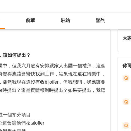
前輩
駐站
諮詢
入職後需要請假一個禮拜家庭旅遊，該如何提出？
大
，該如何提出？
業中，但我六月底有安排跟家人出國一個禮拜，這個
你
時覺得應該會蠻快找到工作，結果現在還在待業中，
雖然我現在還沒有收到offer，但我想問，我應該要
fer時提出？還是實體報到時提出？如果要提出，我應
成一個扣分項目
這會讓他們收回offer