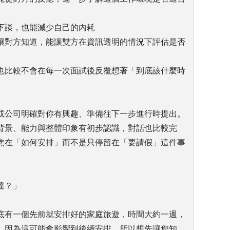
下談，也能減少自己的內耗
讓對方知道，能讓雙方在資訊透明的情況下評估是否
也比較不會在每一次面試後反覆想著「到底該什麼時
。
或公司明確對你有興趣、準備往下一步進行時提出。
背景、能力與整體印象有初步認識，對話也比較完
焦在「如何安排」而不是只停留在「要請假」這件事
達？」
底有一個先前就安排好的家庭旅遊，時間大約一週，
。因為這可能會影響到後續安排，所以想先讓您知