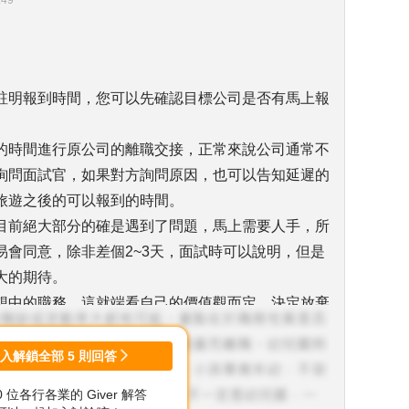
:49
註明報到時間，您可以先確認目標公司是否有馬上報
的時間進行原公司的離職交接，正常來說公司通常不
詢問面試官，如果對方詢問原因，也可以告知延遲的
旅遊之後的可以報到的時間。
目前絕大部分的確是遇到了問題，馬上需要人手，所
易會同意，除非差個2~3天，面試時可以說明，但是
大的期待。
想中的職務，這就端看自己的價值觀而定，決定放棄
登入解鎖全部
5
則回答
在面試為後階段時提出詢問和說明。
00 位各行各業的 Giver 解答