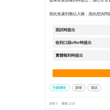
如果在實體報到時提出，擔心主管
因此焦慮到難以入睡，因此想詢問
面試時提出
收到口頭offer時提出
實體報到時提出
行銷廣告
請假
面試
回答
5
觀看
1218