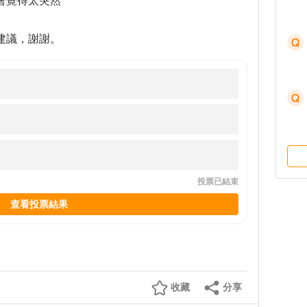
會覺得太突然
建議，謝謝。
投票已結束
查看投票結果
收藏
分享