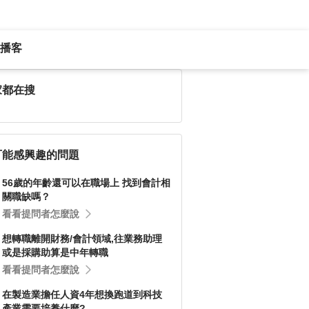
播客
家都在搜
可能感興趣的問題
56歲的年齡還可以在職場上 找到會計相
關職缺嗎？
看看提問者怎麼說
想轉職離開財務/會計領域,往業務助理
或是採購助算是中年轉職
看看提問者怎麼說
在製造業擔任人資4年想換跑道到科技
產業需要培養什麼?