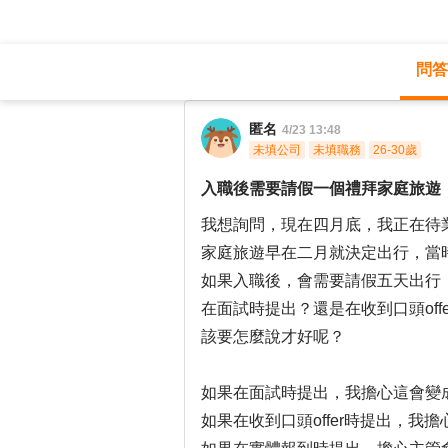
問答
職涯診所
/
行銷廣告
/
匿名
4/23 13:48
未填公司
未填職務
26-30歲
入職後需要請假一個禮拜家庭旅遊
我想詢問，現在四月底，我正在待
家庭旅遊早在二月就決定出行，當
如果入職後，會需要請假五天出行，
在面試時提出？還是在收到口頭of
該要怎麼說才好呢？
如果在面試時提出，我擔心這會變
如果在收到口頭offer時提出，我擔心