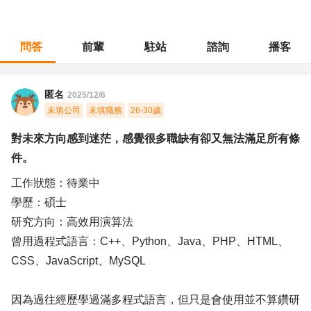
問答
前輩
駐站
諮詢
播客
職涯診所
/
軟體工程
/
對未來方向感到迷茫，感覺很多職缺有卻又無法滿足所有條件。
匿名
2025/12/6
未填公司
未填職務
26-30歲
對未來方向感到迷茫，感覺很多職缺有卻又無法滿足所有條
件。
工作狀態：待業中
學歷：碩士
研究方向：高效用演算法
曾用過程式語言：C++、Python、Java、PHP、HTML、
CSS、JavaScript、MySQL
因為過往經歷學過滿多程式語言，但只是會使用並不算鑽研