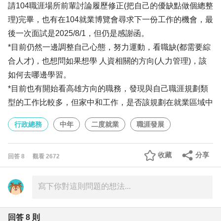
請104職涯場所前輩討論履歷修正(把自己的優缺點做個總整
理)完畢，也有在104就業博覽會尋求下一份工作的機會，最
後一次面試是2025/8/1，但仍是感謝函。
*目前仍然一邊調整自己心態，努力運動，看職缺(都需要綜
合人才)，也想問如果想學 人資相關的方向(人力管理)，該
如何去哪邊學習。
*目前也有開始看高雄方向的職務，發現與自己職涯規劃類
型的工作比較多，但家中和工作，是否該規劃在就業區域中
行政總務
中年
二度就業
職涯發展
收藏
分享
回答
8
觀看
2672
回答
8
則