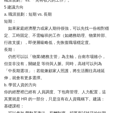
職涯規劃」 vs. 「先有收入的工作」。
5 建議方向
a. 職涯規劃：短期 vs. 長期
短期：
如果家庭經濟壓力或家人期待很強，可以先找一份相對穩
定、工時固定、不需輪班的工作（如總務助理、物業幹部、
行政支援），即便層級略低，先恢復職場穩定度。
長期：
仍然可以以「物業/總務主管」為主軸，台南市場雖小，
但並非沒有，關鍵是 等待與人脈。同時，高雄可以列為
「中長期選項」：若能兼顧家人照護，將生活圈往高雄延
伸，就會有更多選擇。
b. 學習人資的方向
你的經歷裡已經有 人員調度、下包商管理、人力配置，這
其實就是 HR 的一部分，只是沒有在人資職稱下。建議：
基礎課程：