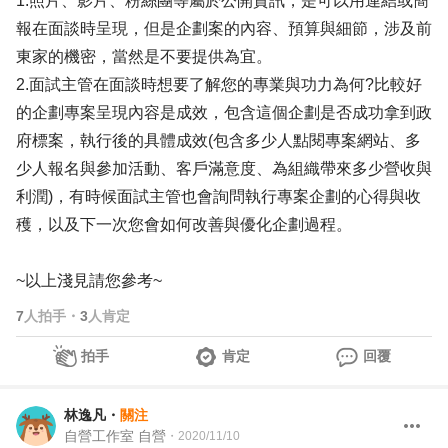
1.照片、影片、粉絲團等屬於公開資訊，是可以用連結或簡
報在面談時呈現，但是企劃案的內容、預算與細節，涉及前
東家的機密，當然是不要提供為宜。
2.面試主管在面談時想要了解您的專業與功力為何?比較好
的企劃專案呈現內容是成效，包含這個企劃是否成功拿到政
府標案，執行後的具體成效(包含多少人點閱專案網站、多
少人報名與參加活動、客戶滿意度、為組織帶來多少營收與
利潤)，有時候面試主管也會詢問執行專案企劃的心得與收
穫，以及下一次您會如何改善與優化企劃過程。
~以上淺見請您參考~
7
人拍手
・
3
人肯定
拍手
肯定
回覆
林逸凡
・
關注
自營工作室 自營
・
2020/11/10