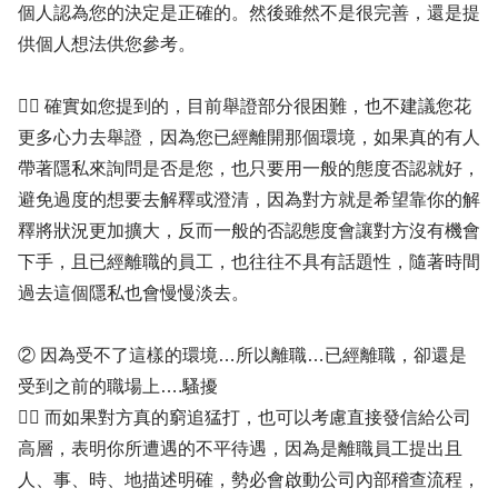
個人認為您的決定是正確的。然後雖然不是很完善，還是提
供個人想法供您參考。
✍🏻 確實如您提到的，目前舉證部分很困難，也不建議您花
更多心力去舉證，因為您已經離開那個環境，如果真的有人
帶著隱私來詢問是否是您，也只要用一般的態度否認就好，
避免過度的想要去解釋或澄清，因為對方就是希望靠你的解
釋將狀況更加擴大，反而一般的否認態度會讓對方沒有機會
下手，且已經離職的員工，也往往不具有話題性，隨著時間
過去這個隱私也會慢慢淡去。
② 因為受不了這樣的環境…所以離職…已經離職，卻還是
受到之前的職場上….騷擾
✍🏻 而如果對方真的窮追猛打，也可以考慮直接發信給公司
高層，表明你所遭遇的不平待遇，因為是離職員工提出且
人、事、時、地描述明確，勢必會啟動公司內部稽查流程，