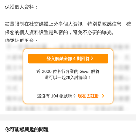
保護個人資料：
盡量限制在社交媒體上分享個人資訊，特別是敏感信息。確
保您的個人資料設置是私密的，避免不必要的曝光。
聯繫社群平台：
如果您發現您的隱私被曝光在社群平台上，儘快聯繫相應的
登入解鎖全部
4
則回答
社群平台，報告該問題並要求刪除相關信息。大多數社交媒
近 2000 位各行各業的 Giver 解答
體平台都有相應的檢舉機制，您可以通過這種方式來保護自
還可以一起加入討論唷！
己的隱私。
法律諮詢：
還沒有 104 帳號嗎？
現在去註冊
如果您認為自己的隱私權受到侵犯，可以考慮諮詢法律專
家，了解您的權利和可以採取的法律行動。法律專家可以幫
助您評估情況並提供建議。
你可能感興趣的問題
保持冷靜：