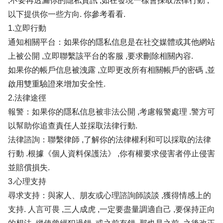
,不要再透漏你的隱私資訊 ,如在發現一樣會採取法律行動 ,
以下提供你一些方向. 你參考看看.
1.立即行動
通知相關平台：如果你的隱私信息是在社交媒體或其他網站
上被公開 ,立即聯繫該平台的客服 ,要求刪除相關內容.
如果你的帳戶信息被洩露 ,立即更改所有相關帳戶的密碼 ,並
啟用雙重驗證來增加安全性.
2.法律途徑
報警：如果你的隱私信息被非法公開 ,考慮報警處理 .警方可
以幫助你追查責任人並採取法律行動.
法律諮詢：聯繫律師 ,了解你的法律權利和可以採取的法律
行動 .根據《個人資料保護法》 ,你有權要求侵害者停止侵害
並賠償損失.
3.心理支持
尋求支持：與家人、朋友或心理諮詢師談談 ,獲得情感上的
支持. 人言可畏 ,三人成虎 ,一定要盡量調適自己 ,要保持正向