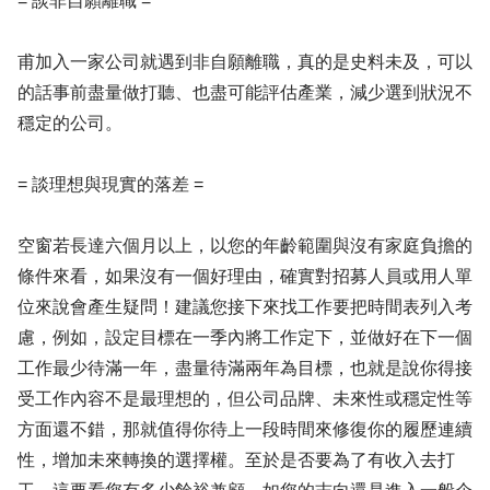
= 談非自願離職 =
甫加入一家公司就遇到非自願離職，真的是史料未及，可以
的話事前盡量做打聽、也盡可能評估產業，減少選到狀況不
穩定的公司。
= 談理想與現實的落差 =
空窗若長達六個月以上，以您的年齡範圍與沒有家庭負擔的
條件來看，如果沒有一個好理由，確實對招募人員或用人單
位來說會產生疑問！建議您接下來找工作要把時間表列入考
慮，例如，設定目標在一季內將工作定下，並做好在下一個
工作最少待滿一年，盡量待滿兩年為目標，也就是說你得接
受工作內容不是最理想的，但公司品牌、未來性或穩定性等
方面還不錯，那就值得你待上一段時間來修復你的履歷連續
性，增加未來轉換的選擇權。至於是否要為了有收入去打