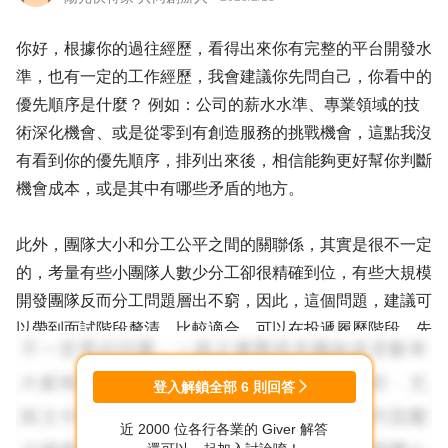
你好，根據你的過往經歷，看得出來你有完整的平台開發水
準，也有一定的工作經歷，我會建議你先問自己，你看中的
優先順序是什麼？ 例如：公司的薪水水準、專業領域的技
術深化機會、或是從零到有創造服務的挑戰機會，這點我沒
有看到你的優先順序，排列出來後，相信能夠更好幫你判斷
機會成本，或是其中有哪些矛盾的地方。
此外，團隊大小和分工公平之間的關聯係，其實是很不一定
的，考量有些小團隊人數少分工卻很精確到位，有些大規模
開發團隊反而分工問題層出不窮，因此，這個問題，建議可
以帶到面試階段釐清，比較適合，可以在投遞履歷階段，先
放下這個判斷。
登入解鎖全部
6
則回答
最後，建議你評估過往開發經驗，應用在哪些產業會是吃香
近 2000 位各行各業的 Giver 解答
的，這點我沒有在你的描述中看到，或許你也可以問下自