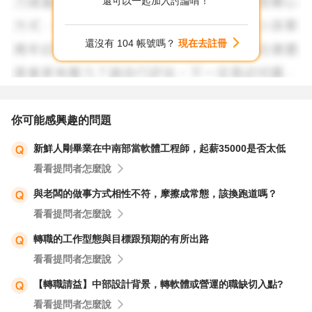
還可以一起加入討論唷！
己，我的專業經驗在哪綜效最大，努力固然重要，但是選擇
對於自己有利的戰場也同等重要，讓你更容易突出被看見。
還沒有 104 帳號嗎？
現在去註冊
加油，希望你順利找到下個發光發熱舞台。
你可能感興趣的問題
新鮮人剛畢業在中南部當軟體工程師，起薪35000是否太低
看看提問者怎麼說
與老闆的做事方式相性不符，摩擦成常態，該換跑道嗎？
看看提問者怎麼說
轉職的工作型態與目標跟預期的有所出路
看看提問者怎麼說
【轉職請益】中部設計背景，轉軟體或營運的職缺切入點?
看看提問者怎麼說