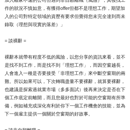
加入離家不遠的公司但遇到非自願離職（風險），其後找工
作的狀況不慎如意，有獲得offer但都不是理想工作，期望加
入的公司對特定領域的資歷有要求但覺得您未完全達到而未
錄取（理想與現實的落差）」
= 談裸辭 =
裸辭本就帶有程度不低的風險，以您分享的資訊來看，並不
是找不到工作，而是找不到「理想工作」，而因空窗越長，
人會進入一種是否要接受「非理想工作」來中斷空窗期的兩
難。所以如果可以，下次轉職盡量不要裸辭，就算要裸辭，
也建議是探索過就業市場（多多面試）後再來決定是否在下
個工作底定前離開，而且您最好也對於可能的空窗期有所準
備，例如補充或深化有利於你下一個工作機會的技能，並為
下一個雇主提供一個關於空窗期的好故事。