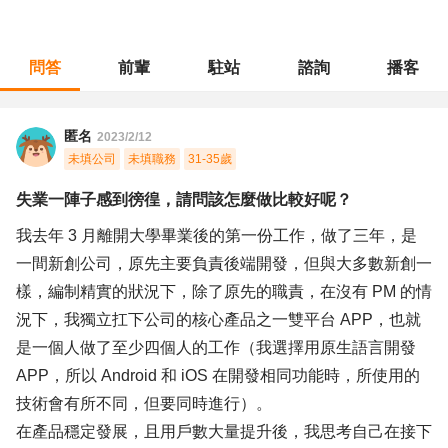
問答
前輩
駐站
諮詢
播客
職涯診所
/
軟體工程
/
失業一陣子感到徬徨，請問該怎麼做比較好呢？
匿名
2023/2/12
未填公司
未填職務
31-35歲
失業一陣子感到徬徨，請問該怎麼做比較好呢？
我去年 3 月離開大學畢業後的第一份工作，做了三年，是
一間新創公司，原先主要負責後端開發，但與大多數新創一
樣，編制精實的狀況下，除了原先的職責，在沒有 PM 的情
況下，我獨立扛下公司的核心產品之一雙平台 APP，也就
是一個人做了至少四個人的工作（我選擇用原生語言開發
APP，所以 Android 和 iOS 在開發相同功能時，所使用的
技術會有所不同，但要同時進行）。
在產品穩定發展，且用戶數大量提升後，我思考自己在接下