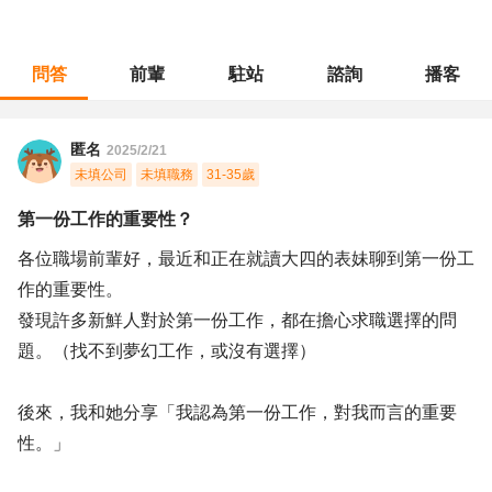
問答
前輩
駐站
諮詢
播客
職涯診所
/
行銷廣告
/
第一份工作的重要性？
匿名
2025/2/21
未填公司
未填職務
31-35歲
第一份工作的重要性？
各位職場前輩好，最近和正在就讀大四的表妹聊到第一份工
作的重要性。
發現許多新鮮人對於第一份工作，都在擔心求職選擇的問
題。（找不到夢幻工作，或沒有選擇）
後來，我和她分享「我認為第一份工作，對我而言的重要
性。」