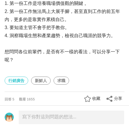
1. 第一份工作是培養職場價值觀的關鍵 。
2. 第一份工作無法馬上大展手腳，甚至直到工作的前五年
內，更多的是靠實作累積自己。
3. 要知道主管不會手把手教你。
4. 洞察職場生態和產業趨勢，檢視自己職涯的競爭力。
想問問各位前輩們，是否有不一樣的看法，可以分享一下
呢？
行銷廣告
新鮮人
求職
收藏
分享
回答
5
觀看
1655