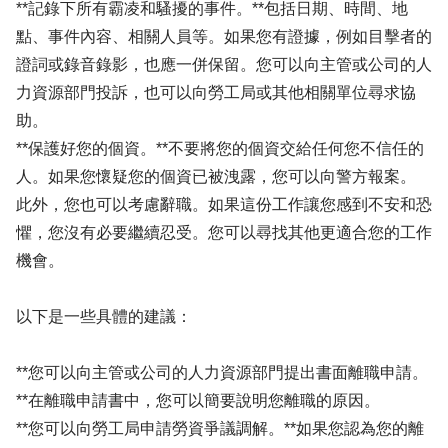
**記錄下所有霸凌和騷擾的事件。**包括日期、時間、地
點、事件內容、相關人員等。如果您有證據，例如目擊者的
證詞或錄音錄影，也應一併保留。您可以向主管或公司的人
力資源部門投訴，也可以向勞工局或其他相關單位尋求協
助。
**保護好您的個資。**不要將您的個資交給任何您不信任的
人。如果您懷疑您的個資已被洩露，您可以向警方報案。
此外，您也可以考慮辭職。如果這份工作讓您感到不安和恐
懼，您沒有必要繼續忍受。您可以尋找其他更適合您的工作
機會。
以下是一些具體的建議：
**您可以向主管或公司的人力資源部門提出書面離職申請。
**在離職申請書中，您可以簡要說明您離職的原因。
**您可以向勞工局申請勞資爭議調解。**如果您認為您的離