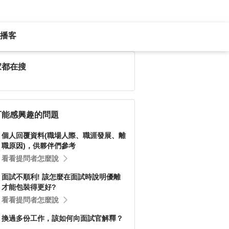
播客
家都在搜
可能感興趣的問題
個人回覆資料(職場人際、職涯發展、離
職原因)，供夥伴們參考
看看提問者怎麼說
面試不順利! 該怎麼在面試時說明優離
才能包裝得更好?
看看提問者怎麼說
換過多份工作，該如何向面試官解釋？