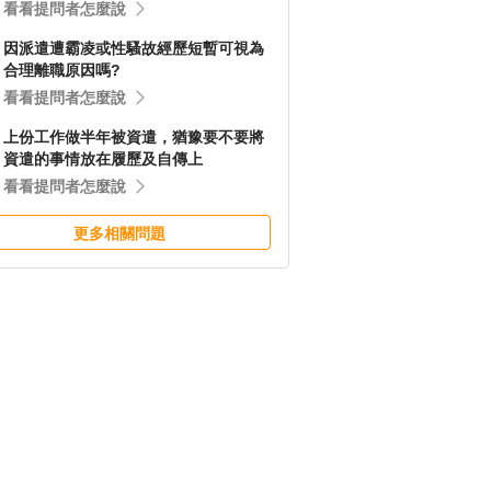
看看提問者怎麼說
因派遣遭霸凌或性騷故經歷短暫可視為
合理離職原因嗎?
看看提問者怎麼說
上份工作做半年被資遣，猶豫要不要將
資遣的事情放在履歷及自傳上
看看提問者怎麼說
更多相關問題