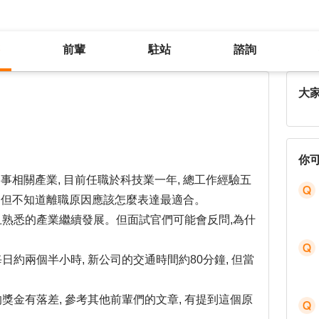
前輩
駐站
諮詢
離職原因應該如何包裝較適合?
大
你
事相關產業, 目前任職於科技業一年, 總工作經驗五
 但不知道離職原因應該怎麼表達最適合。
長且熟悉的產業繼續發展。但面試官們可能會反問,為什
。
每日約兩個半小時, 新公司的交通時間約80分鐘, 但當
.
的獎金有落差, 參考其他前輩們的文章, 有提到這個原