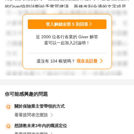
的Giver協助診斷給予實質建議，再修改到合適的文字或是
契合度，多投遞。面試的邀約及成功率自然會提高！
登入解鎖全部
5
則回答
近 2000 位各行各業的 Giver 解答
還可以一起加入討論唷！
還沒有 104 帳號嗎？
現在去註冊
你可能感興趣的問題
關於保險業主管帶領的方式
看看提問者怎麼說
想請教未來3年內的職涯定位