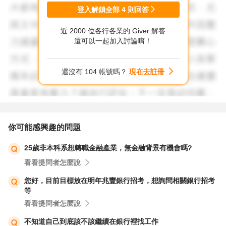
登入解鎖全部
4
則回答
近 2000 位各行各業的 Giver 解答
還可以一起加入討論唷！
還沒有 104 帳號嗎？
現在去註冊
你可能感興趣的問題
25歲非本科系想轉職金融產業，無金融背景有機會嗎?
看看提問者怎麼說
您好，目前目標放在明年兆豐銀行招考，想詢問相關銀行招考
等
看看提問者怎麼說
不知道自己到底該不該繼續在銀行裡找工作