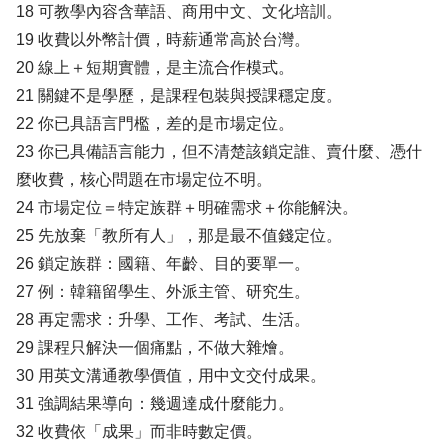
18 可教學內容含華語、商用中文、文化培訓。
19 收費以外幣計價，時薪通常高於台灣。
20 線上＋短期實體，是主流合作模式。
21 關鍵不是學歷，是課程包裝與授課穩定度。
22 你已具語言門檻，差的是市場定位。
23 你已具備語言能力，但不清楚該鎖定誰、賣什麼、憑什
麼收費，核心問題在市場定位不明。
24 市場定位＝特定族群＋明確需求＋你能解決。
25 先放棄「教所有人」，那是最不值錢定位。
26 鎖定族群：國籍、年齡、目的要單一。
27 例：韓籍留學生、外派主管、研究生。
28 再定需求：升學、工作、考試、生活。
29 課程只解決一個痛點，不做大雜燴。
30 用英文溝通教學價值，用中文交付成果。
31 強調結果導向：幾週達成什麼能力。
32 收費依「成果」而非時數定價。