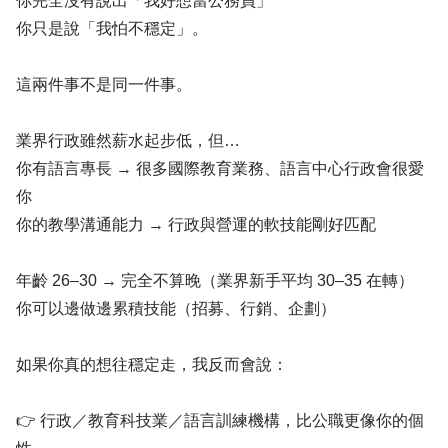
你完全沒有說出「我好想當公務員」
你只是說「我怕不穩定」。
這兩件事不是同一件事。
業界行政雖然薪水起步低，但…
你有語言專長 → 很多國際教育業務、語言中心行政會很愛
你
你的教學溝通能力 → 行政與營運的軟技能剛好匹配
年齡 26–30 → 完全不算晚（業界新手平均 30–35 在轉）
你可以邊做邊累積技能（招募、行銷、企劃）
如果你真的想往穩定走，我反而會說：
👉 行政／教育科技業／語言訓練機構，比公職更像你的個