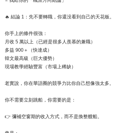
⭐ 我給你的「職涯方向結論」
🔥 結論 1：先不要轉職，你還没看到自己的天花板。
你手上的條件很強：
月收 5 萬以上（已經是很多人羨慕的兼職）
多益 900＋（快達成）
韓文最高級（巨大優勢）
現場教學經驗豐富（市場上稀缺）
老實說，你在華語圈的競爭力比你自己想像強太多。
你不需要立刻跳船，你需要的是：
👉 彌補空窗期的收入方式，而不是換整艘船。