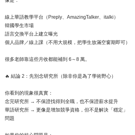
像是：
線上華語教學平台（Preply、AmazingTalker、italki）
韓國學生市場
語言交換平台上建立曝光
個人品牌／線上課（不用大規模，把學生放滿空窗期即可）
很多老師靠這些月收都能補到 6～8 萬。
🔥 結論 2：先別念研究所（除非你是為了學術野心）
你看到的現象很真實：
念完研究所 → 不保證找得到全職，也不保證薪水提升
華語研究所 → 更像是增加競爭資格，但不是解決「穩定」
問題