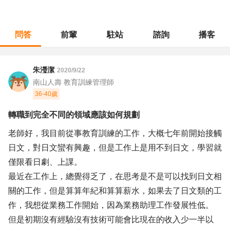
問答
前輩
駐站
諮詢
播客
職涯診所
/
人力資源
/
轉職到完全不同的領域應該如何規劃
朱瀅潔
2020/9/22
南山人壽 教育訓練管理師
36-40歲
轉職到完全不同的領域應該如何規劃
老師好，我目前從事教育訓練的工作，大概七年前開始接觸
日文，對日文蠻有興趣，但是工作上是用不到日文，學習就
僅限看日劇、上課。
最近在工作上，總覺得乏了，在思考是不是可以找到日文相
關的工作，但是算算年紀和算算薪水，如果去了日文類的工
作，我想從業務工作開始，因為業務助理工作發展性低。
但是初期沒有經驗沒有技術可能會比現在的收入少一半以