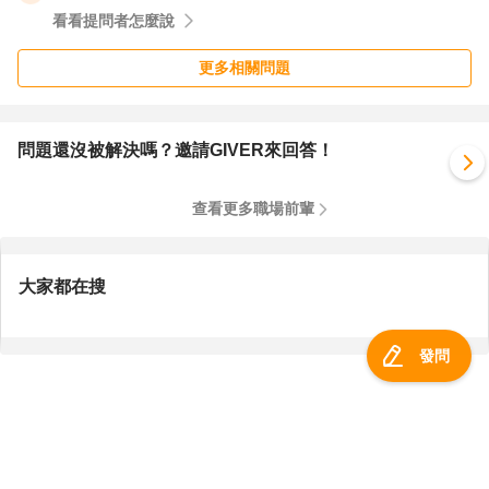
看看提問者怎麼說
更多相關問題
問題還沒被解決嗎？邀請GIVER來回答！
查看更多職場前輩
大家都在搜
發問
服務總覽
一零四資訊科技股份有限公司 版權所有 ©
2026