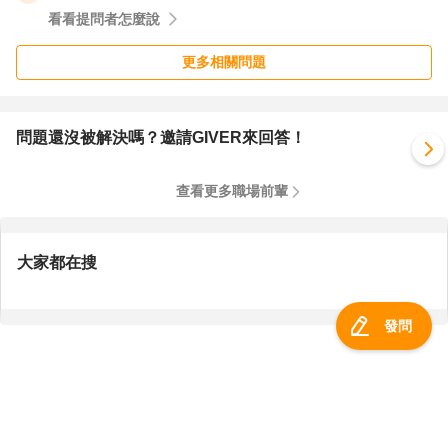
看看提問者怎麼說
更多相關問題
問題還沒被解決嗎？邀請GIVER來回答！
查看更多職場前輩
大家都在搜
發問
服務總覽
一零四資訊科技股份有限公司 版權所有 ©
2026