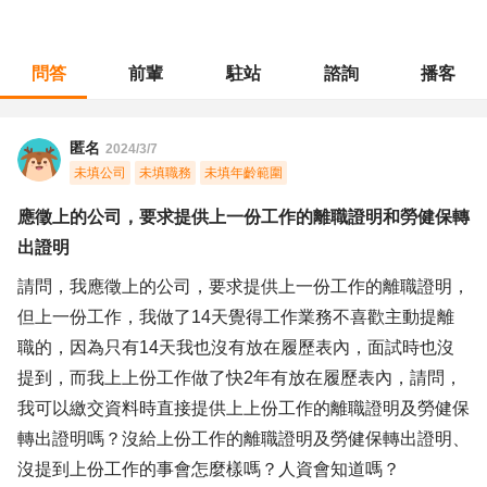
問答
前輩
駐站
諮詢
播客
職涯診所
/
客戶服務
/
應徵上的公司，要求提供上一份工作的離職證明和勞健保轉出證明
匿名
2024/3/7
未填公司
未填職務
未填年齡範圍
應徵上的公司，要求提供上一份工作的離職證明和勞健保轉
出證明
請問，我應徵上的公司，要求提供上一份工作的離職證明，
但上一份工作，我做了14天覺得工作業務不喜歡主動提離
職的，因為只有14天我也沒有放在履歷表內，面試時也沒
提到，而我上上份工作做了快2年有放在履歷表內，請問，
我可以繳交資料時直接提供上上份工作的離職證明及勞健保
轉出證明嗎？沒給上份工作的離職證明及勞健保轉出證明、
沒提到上份工作的事會怎麼樣嗎？人資會知道嗎？