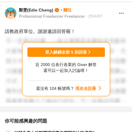
鄭雯(Edie Cheng)
・
關注
Professional Freelancer Freelancer
・
2024/3/7
請教政府單位。謝謝邀請回答喔！
登入解鎖全部
5
則回答
近 2000 位各行各業的 Giver 解答
還可以一起加入討論唷！
還沒有 104 帳號嗎？
現在去註冊
你可能感興趣的問題