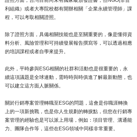
證照方面，台灣目前尚未有國家級頒發證書，但NGO(非營
利組織）或者大專院校都有開辦相關「企業永續管理師」課
程，可以考取相關證照。
除了證照方面，具備相關技能也是至關重要的，像是懂得資
料分析、風險管理和可持續發展報告撰寫等，可以透過相應
的培訓課程或者自學來提升。
此外，平時參與ESG相關的社群和活動也是很重要的，永
續這項議題是全球連動，需時時與時俱進了解最新動態，也
可以建立這方面人脈關係。
關於行銷專案管理轉職至ESG的問題，這會是你職涯轉換
上的一項新挑戰，也是你人生規劃的轉捩點，但您在行銷專
案管理的經驗也是可以派上用場，例如：項目管理、溝通能
力、團隊合作等，這些在ESG領域中同樣非常重要。