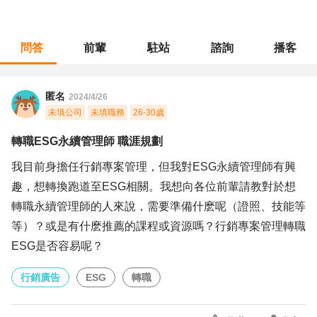
問答
前輩
駐站
諮詢
播客
職涯診所
/
行銷廣告
/
轉職ESG永續管理師 職涯規劃
匿名
2024/4/26
未填公司
未填職務
26-30歲
轉職ESG永續管理師 職涯規劃
我目前身擔任行銷專案管理，但我對ESG永續管理師有興
趣，想轉換跑道至ESG相關。我想向各位前輩請教對於想
轉職永續管理師的人來說，需要準備什麽呢（證照、技能等
等）？或是有什麽推薦的課程或資源嗎？行銷專案管理轉職
ESG是否容易呢？
行銷廣告
ESG
轉職