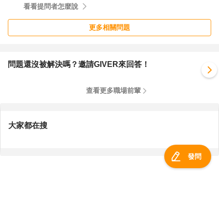
看看提問者怎麼說
更多相關問題
問題還沒被解決嗎？邀請GIVER來回答！
查看更多職場前輩
大家都在搜
發問
服務總覽
一零四資訊科技股份有限公司 版權所有 ©
2026