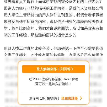
請去看看人力銀行上面你想要找的辦公室內勤的工作內容?
因為人力銀行刊登的職稱的工作內容，是我們人資根據公司
用人單位主管所開出的用人條件去刊登的，我們會看求職者
履歷及自傳中所寫的內容，跟我們所刊登的職缺內容去作比
對，符合比例高的，我們才會邀約面試，所以如果你沒有相
關的工作經驗，那被邀約面試的機會是少的
新鮮人找工作真的比較辛苦，但請確認一下你至少需要具備
文書工作能力，才比較有可能被錄取，有需多公司也偏愛使
用新鮮人，還是只能建議你多投遞!
登入解鎖全部
3
則回答
再來就是請你去做履歷健診，聚焦一下履歷，也許你有一些
近 2000 位各行各業的 Giver 解答
技能是沒有寫出來的喔!加油!
還可以一起加入討論唷！
還沒有 104 帳號嗎？
現在去註冊