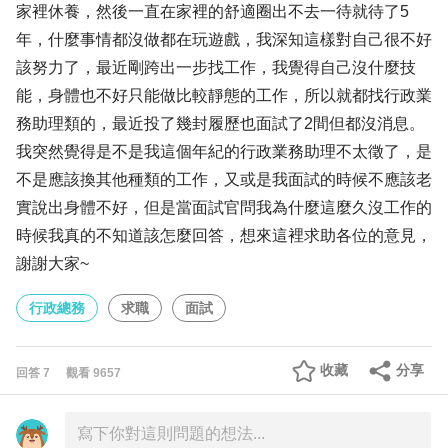
家裡休養，然後一直在家裡的舒適圈出不去一待就待了5
年，什麼事情都沒做都在玩遊戲，我深知這樣對自己很不好
該努力了，最近剛跨出一步找工作，我覺得自己沒什麼技
能，身體也不好只能做比較靜態的工作，所以就都找行政業
務助理類的，最近投了幾封履歷也面試了2間但都沒消息。
我突然覺得是不是我這個年紀的行政業務助理不太徵了，是
不是應該換其他種類的工作，又或是我面試的時候不應該老
實說出身體不好，但是當面試官問我為什麼這麼久沒工作的
時候我真的不知道該怎麼回答，想來這裡求助各位的意見，
謝謝大家~
行政總務
求職
面試
收藏
分享
回答
7
觀看
9657