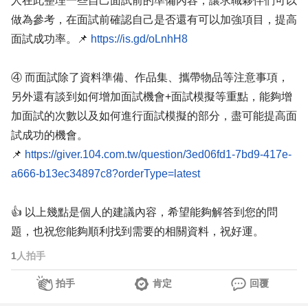
人在此整理一些自己面試前的準備內容，讓求職夥伴們可以
做為參考，在面試前確認自己是否還有可以加強項目，提高
面試成功率。📌
https://is.gd/oLnhH8
④ 而面試除了資料準備、作品集、攜帶物品等注意事項，
另外還有談到如何增加面試機會+面試模擬等重點，能夠增
加面試的次數以及如何進行面試模擬的部分，盡可能提高面
試成功的機會。
📌
https://giver.104.com.tw/question/3ed06fd1-7bd9-417e-
a666-b13ec34897c8?orderType=latest
👍 以上幾點是個人的建議內容，希望能夠解答到您的問
題，也祝您能夠順利找到需要的相關資料，祝好運。
1
人拍手
拍手
肯定
回覆