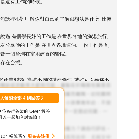
 是還有工作的時候。
2-3句話裡很難理解你對自己的了解跟想法是什麼, 比較
聽說過 有個學長姊的工作是 在世界各地的漁港旅行,
友分享他的工作是 在世界各地運油, 一份工作是 到
監督一個台灣在當地建置的醫院。
實存在台灣。
的產業/職務, 嘗試不同的搜尋條件, 或許可以給你不
登入解鎖全部
4
則回答
00 位各行各業的 Giver 解答
可以一起加入討論唷！
104 帳號嗎？
現在去註冊