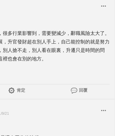
，很多行業影響到，需要變減少，辭職風險太大了。
展，升官發財超在別人手上，自己能控制的就是努力
，別人搶不走，別人看在眼裏，升遷只是時間的問
這裡也會在別的地方。
肯定
回覆
/9/21