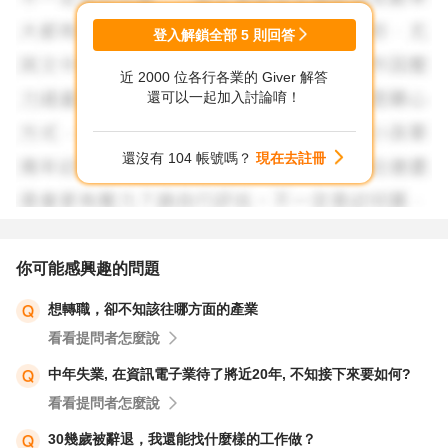
想要再跨領域 都不是問題~
登入解鎖全部
5
則回答
近 2000 位各行各業的 Giver 解答
英文能力不錯的 其實可以結合的領域很多~~
還可以一起加入討論唷！
有時間可以多研究看看
還沒有 104 帳號嗎？
現在去註冊
加油囉!
你可能感興趣的問題
想轉職，卻不知該往哪方面的產業
看看提問者怎麼說
中年失業, 在資訊電子業待了將近20年, 不知接下來要如何?
看看提問者怎麼說
30幾歲被辭退，我還能找什麼樣的工作做？