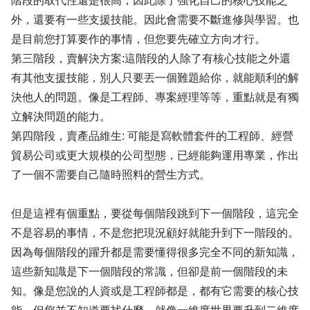
階段的取代性還是很高，因此除了強化自己的核心技能之
外，還要有一些支援技能。因此會需要不斷進修與學習。也
是目前您打算要作的事情，但您要先確立方向才行。
第三階段，賣解決方案:這階段的人除了有核心技能之外還
有其他支援技能，別人只要丟一個難題給你，就能順利的解
決他人的問題。像是工程師、專案經理等等，重點就是有獨
立解決問題的能力。
第四階段，賣產品維生: 可能是寫軟體套件的工程師、經營
貿易公司或更大規模的公司型態，已經能夠運用專業，作出
了一個不需要自己隨時照料的營生方式。
但是這裡有個重點，要從每個階段跳到下一個階段，這完全
不是容易的事情，不是您把現況顧好就能升到下一階段的。
因為每個階段的躍升都是需要懂得很多完全不同的新知識，
這些新知識是下一個階段的常識，但卻是前一個階段的未
知。像是您說的人資或是工程師都是，都有它需要的核心技