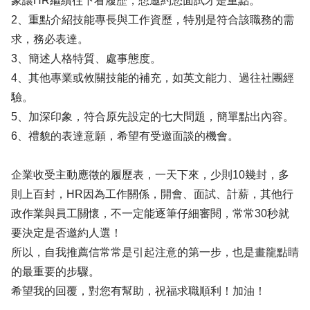
象讓HR繼續往下看履歷，想邀約您面試才是重點。
2、重點介紹技能專長與工作資歷，特別是符合該職務的需
求，務必表達。
3、簡述人格特質、處事態度。
4、其他專業或攸關技能的補充，如英文能力、過往社團經
驗。
5、加深印象，符合原先設定的七大問題，簡單點出內容。
6、禮貌的表達意願，希望有受邀面談的機會。
企業收受主動應徵的履歷表，一天下來，少則10幾封，多
則上百封，HR因為工作關係，開會、面試、計薪，其他行
政作業與員工關懷，不一定能逐筆仔細審閱，常常30秒就
要決定是否邀約人選！
所以，自我推薦信常常是引起注意的第一步，也是畫龍點睛
的最重要的步驟。
希望我的回覆，對您有幫助，祝福求職順利！加油！