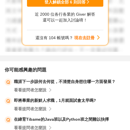
登入解鎖全部
6
則回答
近 2000 位各行各業的 Giver 解答
還可以一起加入討論唷！
還沒有 104 帳號嗎？
現在去註冊
你可能感興趣的問題
職涯下一步該何去何從，不清楚自身想往哪一方面發展？
看看提問者怎麼說
即將畢業的新鮮人求職，1月就面試會太早嗎?
看看提問者怎麼說
在緯育Tibame的Java班以及Python班之間難以抉擇
看看提問者怎麼說