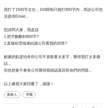
我打了1500字左右，104限制只能打800字內，而該公司也
沒提供Email...
想請問大家，我是該
1.把字數刪到800字?
2.直接給雲端連結讓公司看我的回答?
顧慮的點是怕有些公司不喜歡看太多字，覺得我打太多廢
話...
但也想會不會有公司覺得我很認真回答他們的問題...
以上麻煩大家回覆了，謝謝！
新鮮人
求職