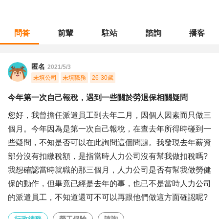
問答
前輩
駐站
諮詢
播客
職涯診所
/
行政總務
/
今年第一次自己報稅，遇到一些關於勞退保相關疑問
匿名
2021/5/3
未填公司
未填職務
26-30歲
今年第一次自己報稅，遇到一些關於勞退保相關疑問
您好，我曾擔任派遣員工到去年二月，因個人因素而只做三
個月。今年因為是第一次自己報稅，在查去年所得時碰到一
些疑問，不知是否可以在此詢問這個問題。我發現去年薪資
部分沒有扣繳稅額，是指當時人力公司沒有幫我做扣稅嗎?
我想確認當時就職的那三個月，人力公司是否有幫我做勞健
保的動作，但畢竟已經是去年的事，也已不是當時人力公司
的派遣員工，不知道還可不可以再跟他們做這方面確認呢?