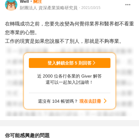
Well
・
關注
財團法人 資深產業策略研究員
・
2021/10/15
在轉職成功之前，您要先改變為何覺得業界和醫界都不看重
您專業的心態。
工作的現實是如果您說服不了別人，那就是不夠專業。
登入解鎖全部
5
則回答
近 2000 位各行各業的 Giver 解答
還可以一起加入討論唷！
還沒有 104 帳號嗎？
現在去註冊
你可能感興趣的問題