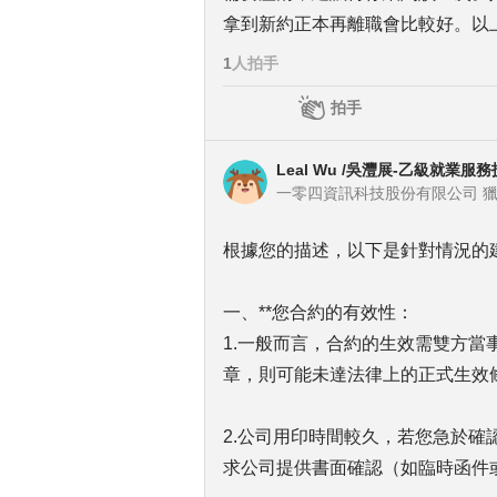
拿到新約正本再離職會比較好。以
1
人拍手
拍手
Leal Wu /吳灃展-乙級就業服
一零四資訊科技股份有限公司 獵才招聘
根據您的描述，以下是針對情況的
一、**您合約的有效性：
1.一般而言，合約的生效需雙方
章，則可能未達法律上的正式生效
2.公司用印時間較久，若您急於
求公司提供書面確認（如臨時函件