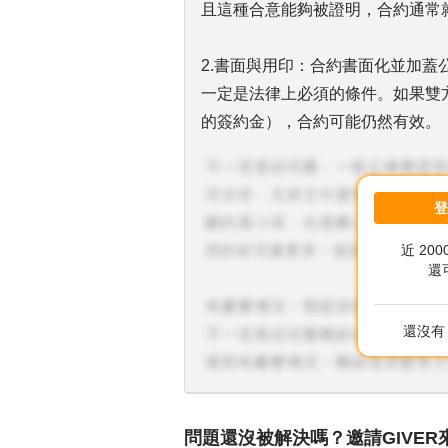
且這種合意能夠被證明，合約通常
2.書面與用印：合約書面化並加
一定是法律上必須的條件。如果雙
的簽約金），合約可能仍然有效。
3.簽約金的支付：公司已經支付
據。但這不一定能單獨證明舊約作
件。
近 20
還
4.法律建議：在這樣的情況下，
意見。他們可以根據你的具體情況
還沒有 
如果你急於提離職，最好在取得法
問題還沒被解決嗎？邀請GIVER