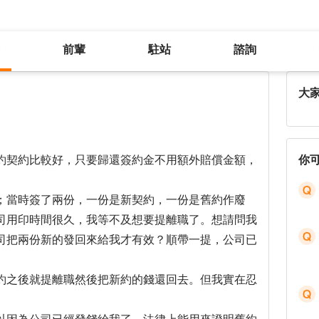
前輩
駐站
諮詢
蓋上完整公司章的契約才有效嗎？
大
約契約比較好，只要歸還簽約金不用額外賠償金額，
你
；當時簽了兩份，一份是新契約，一份是舊約作廢
司用印時間很久，我等不及想要提離職了。想請問我
司把兩份新的發回來給我才有效？順帶一提，公司已
約之後就提離職然後把新約的錢還回去。但我實在忍