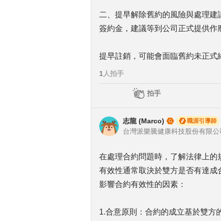
二、提早解除舊約的風險與處理建
簽約金，建議等到公司正式提供作
提早註銷，可能會面臨舊約未正式
1
人拍手
拍手
志龍 (Marco)
職涯引導師
在處理合約問題時，了解法律上的
有效性通常取決於雙方是否有達成
影響合約有效性的因素：
1.合意原則：合約的成立基於雙